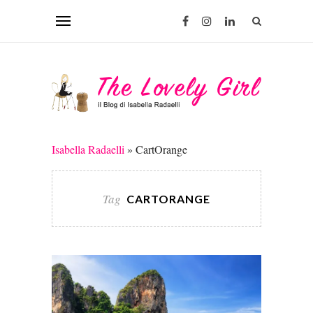
Isabella Radaelli
»
CartOrange
Tag
CARTORANGE