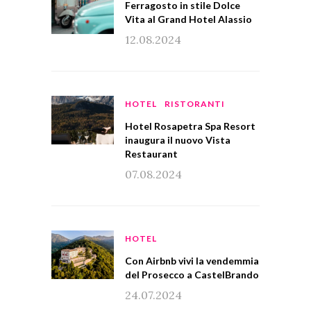
Ferragosto in stile Dolce
Vita al Grand Hotel Alassio
12.08.2024
HOTEL
RISTORANTI
Hotel Rosapetra Spa Resort
inaugura il nuovo Vista
Restaurant
07.08.2024
HOTEL
Con Airbnb vivi la vendemmia
del Prosecco a CastelBrando
24.07.2024