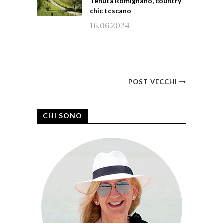
Tenuta Romignano, country
chic toscano
16.06.2024
POST VECCHI
CHI SONO