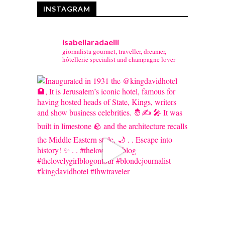
INSTAGRAM
isabellaradaelli
giornalista gourmet, traveller, dreamer,
hôtellerie specialist and champagne lover