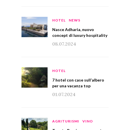
HOTEL
NEWS
Nasce Adharia, nuovo
concept di luxury hospitality
08.07.2024
HOTEL
7 hotel con case sull’albero
per una vacanza top
01.07.2024
AGRITURISMI
VINO