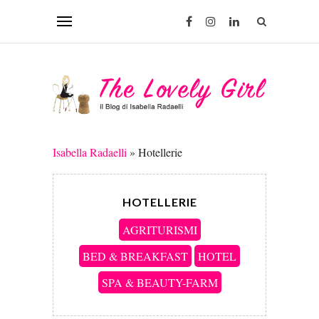
Isabella Radaelli
»
Hotellerie
HOTELLERIE
AGRITURISMI
BED & BREAKFAST
HOTEL
SPA & BEAUTY-FARM