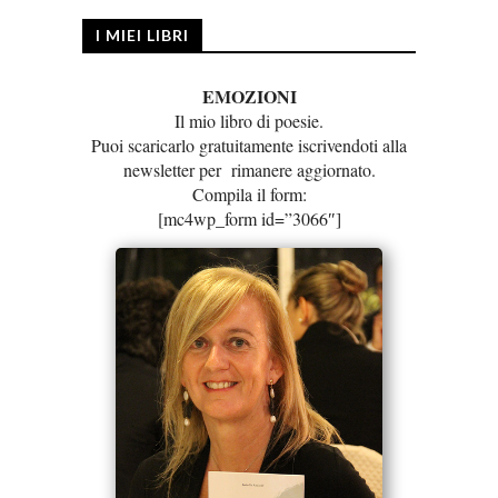
I MIEI LIBRI
EMOZIONI
Il mio libro di poesie.
Puoi scaricarlo gratuitamente iscrivendoti alla
newsletter per rimanere aggiornato.
Compila il form:
[mc4wp_form id=”3066″]