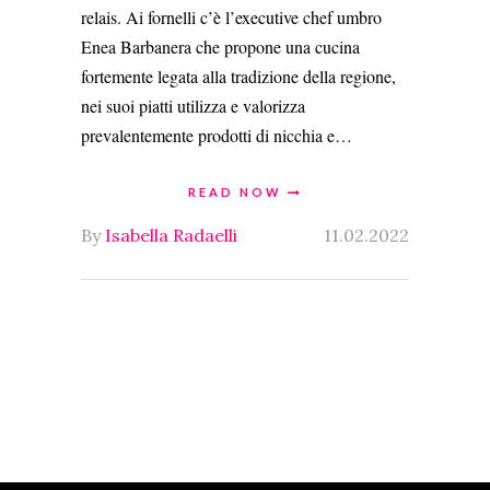
relais. Ai fornelli c’è l’executive chef umbro
Enea Barbanera che propone una cucina
fortemente legata alla tradizione della regione,
nei suoi piatti utilizza e valorizza
prevalentemente prodotti di nicchia e…
READ NOW
By
Isabella Radaelli
11.02.2022