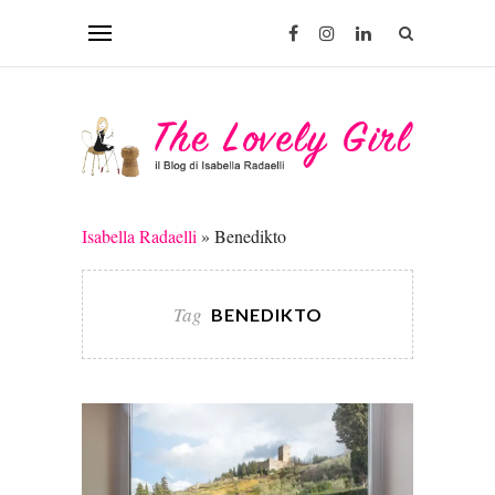
Isabella Radaelli
»
Benedikto
Tag
BENEDIKTO