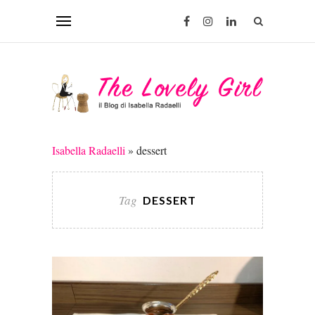
Isabella Radaelli
»
dessert
Tag
DESSERT