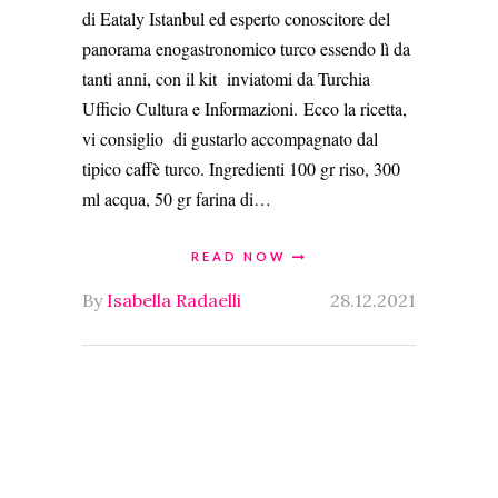
di Eataly Istanbul ed esperto conoscitore del
panorama enogastronomico turco essendo lì da
tanti anni, con il kit inviatomi da Turchia
Ufficio Cultura e Informazioni. Ecco la ricetta,
vi consiglio di gustarlo accompagnato dal
tipico caffè turco. Ingredienti 100 gr riso, 300
ml acqua, 50 gr farina di…
READ NOW
By
Isabella Radaelli
28.12.2021