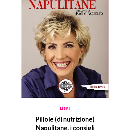
LIBRI
Pillole (di nutrizione)
Napulitane, i consigli