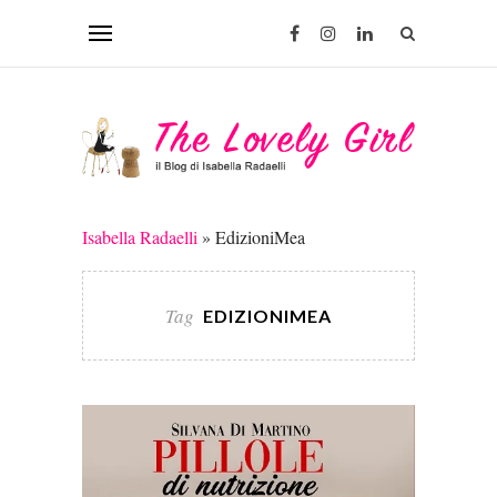
Isabella Radaelli
»
EdizioniMea
Tag
EDIZIONIMEA