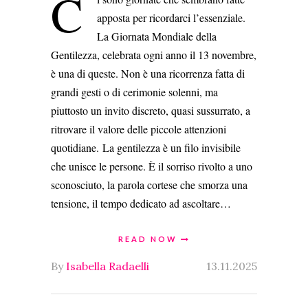
C
apposta per ricordarci l’essenziale.
La Giornata Mondiale della
Gentilezza, celebrata ogni anno il 13 novembre,
è una di queste. Non è una ricorrenza fatta di
grandi gesti o di cerimonie solenni, ma
piuttosto un invito discreto, quasi sussurrato, a
ritrovare il valore delle piccole attenzioni
quotidiane. La gentilezza è un filo invisibile
che unisce le persone. È il sorriso rivolto a uno
sconosciuto, la parola cortese che smorza una
tensione, il tempo dedicato ad ascoltare…
READ NOW
By
Isabella Radaelli
13.11.2025