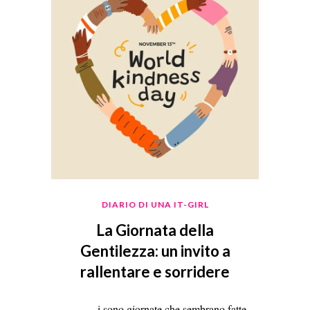
DIARIO DI UNA IT-GIRL
La Giornata della
Gentilezza: un invito a
rallentare e sorridere
i sono giornate che sembrano fatte