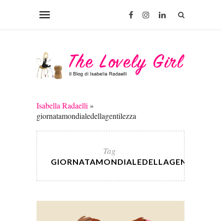
Isabella Radaelli
»
giornatamondialedellagentilezza
Tag
GIORNATAMONDIALEDELLAGENTILEZZ