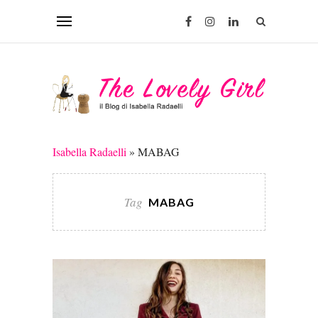
Isabella Radaelli
»
MABAG
Tag
MABAG