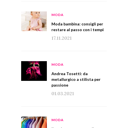
MODA
Moda bambina: consigli per
restare al passo con i tempi
17.11.2021
MODA
Andrea Tosetti: da
metallurgico a stilista per
passione
01.03.2021
MODA