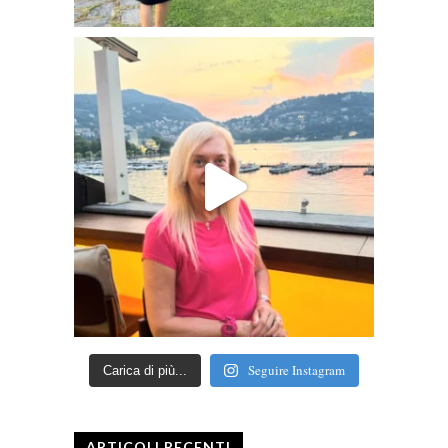
Seguire Instagram
Carica di più...
ARTICOLI RECENTI