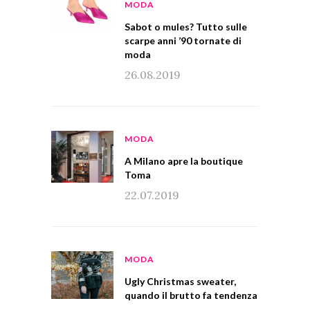
MODA
Sabot o mules? Tutto sulle
scarpe anni ’90 tornate di
moda
26.08.2019
MODA
A Milano apre la boutique
Toma
22.07.2019
MODA
Ugly Christmas sweater,
quando il brutto fa tendenza