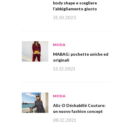
body shape e scegliere
l’abbigliamento giusto
31.10.2023
MODA
MABAG: pochette uniche ed
originali
13.12.2021
MODA
Aliz-D Déshabillé Couture:
un nuovo fashion concept
08.12.2021