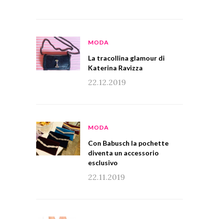
MODA
La tracollina glamour di
Katerina Ravizza
22.12.2019
MODA
Con Babusch la pochette
diventa un accessorio
esclusivo
22.11.2019