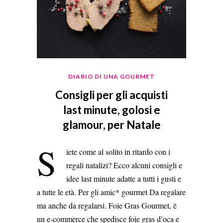
DIARIO DI UNA GOURMET
Consigli per gli acquisti
last minute, golosi e
glamour, per Natale
S
iete come al solito in ritardo con i
regali natalizi? Ecco alcuni consigli e
idee last minute adatte a tutti i gusti e
a tutte le età. Per gli amic* gourmet Da regalare
ma anche da regalarsi. Foie Gras Gourmet, è
un e-commerce che spedisce foie gras d’oca e