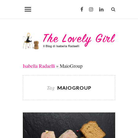
Isabella Radaelli
»
MaioGroup
Tag
MAIOGROUP