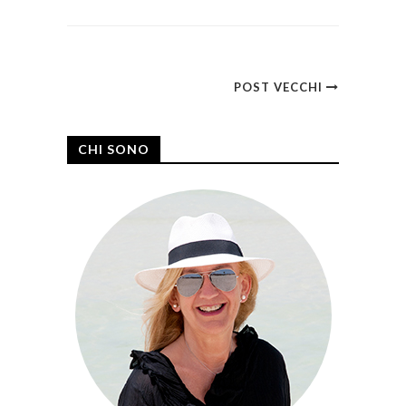
POST VECCHI
CHI SONO