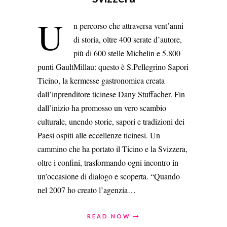
U
n percorso che attraversa vent’anni
di storia, oltre 400 serate d’autore,
più di 600 stelle Michelin e 5.800
punti GaultMillau: questo è S.Pellegrino Sapori
Ticino, la kermesse gastronomica creata
dall’inprenditore ticinese Dany Stuffacher. Fin
dall’inizio ha promosso un vero scambio
culturale, unendo storie, sapori e tradizioni dei
Paesi ospiti alle eccellenze ticinesi. Un
cammino che ha portato il Ticino e la Svizzera,
oltre i confini, trasformando ogni incontro in
un’occasione di dialogo e scoperta. “Quando
nel 2007 ho creato l’agenzia…
READ NOW