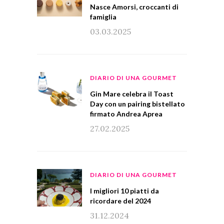
Nasce Amorsi, croccanti di
famiglia
03.03.2025
DIARIO DI UNA GOURMET
Gin Mare celebra il Toast
Day con un pairing bistellato
firmato Andrea Aprea
27.02.2025
DIARIO DI UNA GOURMET
I migliori 10 piatti da
ricordare del 2024
31.12.2024