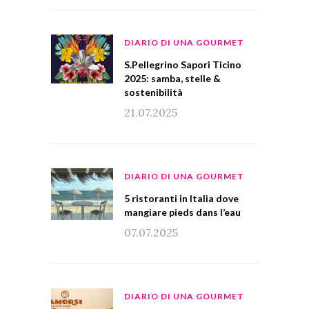
DIARIO DI UNA GOURMET
S.Pellegrino Sapori Ticino
2025: samba, stelle &
sostenibilità
21.07.2025
DIARIO DI UNA GOURMET
5 ristoranti in Italia dove
mangiare pieds dans l’eau
07.07.2025
DIARIO DI UNA GOURMET