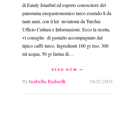
di Eataly Istanbul ed esperto conoscitore del
panorama enogastronomico turco essendo lì da
tanti anni, con il kit inviatomi da Turchia
Ufficio Cultura e Informazioni. Ecco la ricetta,
vi consiglio di gustarlo accompagnato dal
tipico caffè turco. Ingredienti 100 gr riso, 300
ml acqua, 50 gr farina di…
READ NOW
By
Isabella Radaelli
28.12.2021