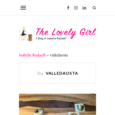
Isabella Radaelli
»
valledaosta
Tag
VALLEDAOSTA