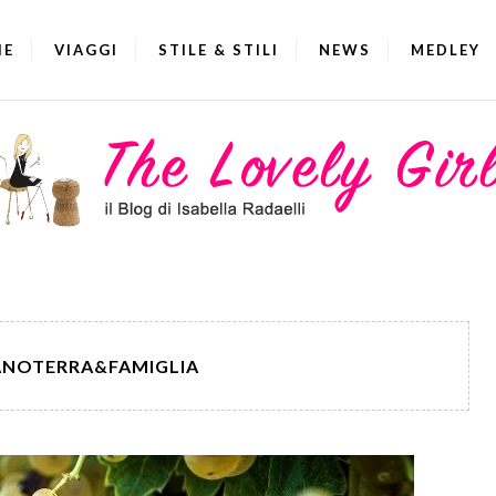
IE
VIAGGI
STILE & STILI
NEWS
MEDLEY
ANOTERRA&FAMIGLIA