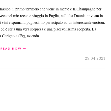
lassico, il primo territorio che viene in mente è la Champagne per
Invece nel mio recente viaggio in Puglia, nell’alta Daunia, invitata in
i vini e spumanti pugliesi, ho partecipato ad un interessante enotour,
ed è stata una vera sorpresa e una piacevolissima scoperta. La
, a Cerignola (Fg), azienda…
READ NOW
28.04.2021