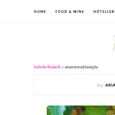
HOME
FOOD & WINE
HÔTELLER
Isabella Radaelli
»
arianoterra&famiglia
Tag
ARI