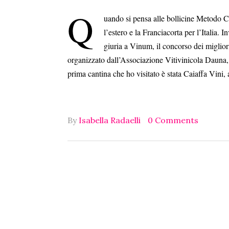
Q
uando si pensa alle bollicine Metodo C
l’estero e la Franciacorta per l’Italia. 
giuria a Vinum, il concorso dei miglior
organizzato dall’Associazione Vitivinicola Dauna, 
prima cantina che ho visitato è stata Caiaffa Vini
By
Isabella Radaelli
0 Comments