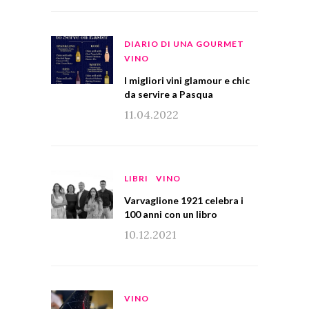
DIARIO DI UNA GOURMET
VINO
I migliori vini glamour e chic
da servire a Pasqua
11.04.2022
LIBRI
VINO
Varvaglione 1921 celebra i
100 anni con un libro
10.12.2021
VINO