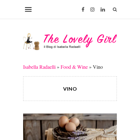
Isabella Radaelli
»
Food & Wine
»
Vino
VINO