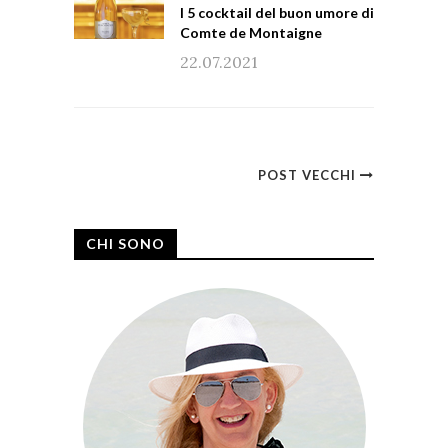
I 5 cocktail del buon umore di
Comte de Montaigne
22.07.2021
POST VECCHI
CHI SONO