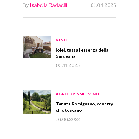
By
Isabella Radaelli
01.04.2026
VINO
Iolei, tutta l’essenza della
Sardegna
03.11.2025
AGRITURISMI
VINO
Tenuta Romignano, country
chic toscano
16.06.2024