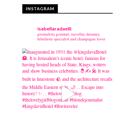
INSTAGRAM
isabellaradaelli
giornalista gourmet, traveller, dreamer,
hôtellerie specialist and champagne lover