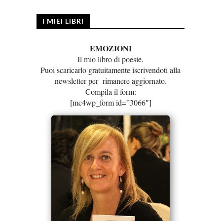
I MIEI LIBRI
EMOZIONI
Il mio libro di poesie.
Puoi scaricarlo gratuitamente iscrivendoti alla
newsletter per rimanere aggiornato.
Compila il form:
[mc4wp_form id=”3066″]