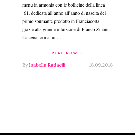
menu in armonia con le bollicine della linea
’61, dedicata all’anno all’anno di nascita del
primo spumante prodotto in Franciacorta,
grazie alla grande intuizione di Franco Ziliani.
La cena, ormai un…
READ NOW
By
Isabella Radaelli
18.09.2018