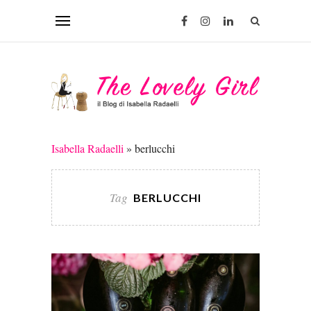
Isabella Radaelli
»
berlucchi
Tag
BERLUCCHI