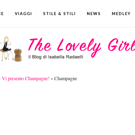
IE
VIAGGI
STILE & STILI
NEWS
MEDLEY
»
Vi presento Champagne!
»
Champagne