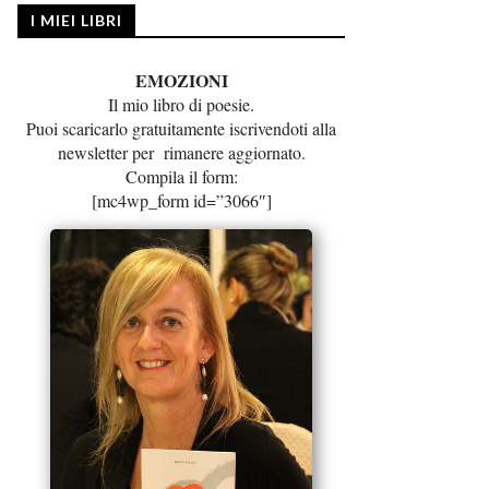
I MIEI LIBRI
EMOZIONI
Il mio libro di poesie.
Puoi scaricarlo gratuitamente iscrivendoti alla
newsletter per rimanere aggiornato.
Compila il form:
[mc4wp_form id=”3066″]