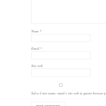
Nome
*
Email
*
Sito web
Salva il mio nome, email e sito web in questo browser 