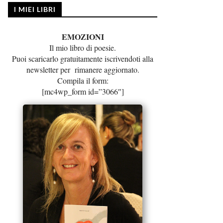
I MIEI LIBRI
EMOZIONI
Il mio libro di poesie.
Puoi scaricarlo gratuitamente iscrivendoti alla
newsletter per rimanere aggiornato.
Compila il form:
[mc4wp_form id=”3066″]