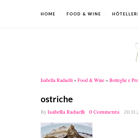
HOME
FOOD & WINE
HÔTELLER
Isabella Radaelli
»
Food & Wine
»
Botteghe e Pro
ostriche
By
Isabella Radaelli
0 Comments
20.11