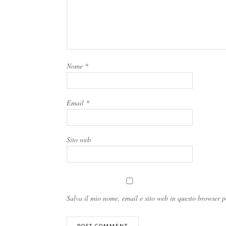
Nome
*
Email
*
Sito web
Salva il mio nome, email e sito web in questo browser 