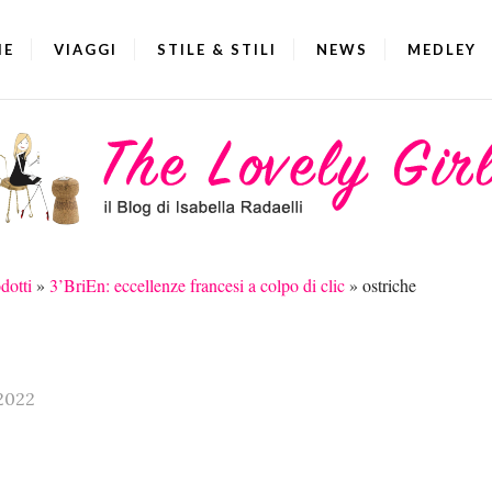
IE
VIAGGI
STILE & STILI
NEWS
MEDLEY
dotti
»
3’BriEn: eccellenze francesi a colpo di clic
»
ostriche
.2022