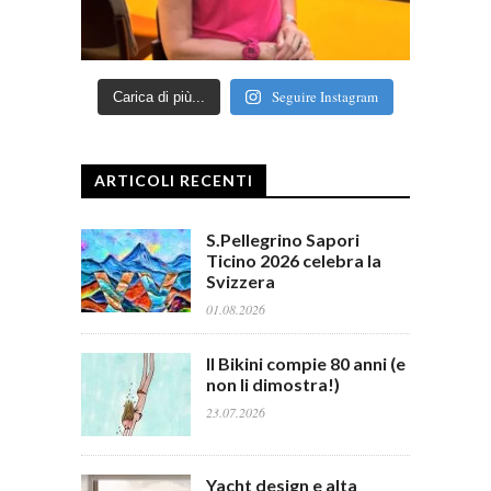
Seguire Instagram
Carica di più...
ARTICOLI RECENTI
S.Pellegrino Sapori
Ticino 2026 celebra la
Svizzera
01.08.2026
Il Bikini compie 80 anni (e
non li dimostra!)
23.07.2026
Yacht design e alta