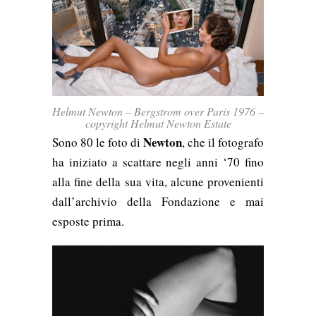
Helmut Newton – Bergstrom over Paris 1976 –
copyright Helmut Newton Estate
Newton
Sono 80 le foto di
, che il fotografo
ha iniziato a scattare negli anni ‘70 fino
alla fine della sua vita, alcune provenienti
dall’archivio della Fondazione e mai
esposte prima.