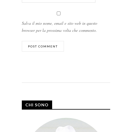
Salva il mio nome, email e sito web in questo
browser per la prossima volta che commento.
CHI SONO