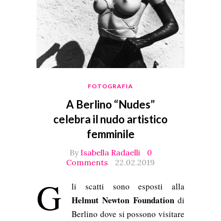
FOTOGRAFIA
A Berlino “Nudes”
celebra il nudo artistico
femminile
By
Isabella Radaelli
0
Comments
22.02.2019
G
li scatti sono esposti alla
Helmut Newton Foundation
di
Berlino dove si possono visitare