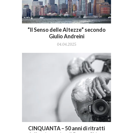
“Il Senso delle Altezze” secondo
Giulio Andreini
04.04.2025
CINQUANTA – 50 anni di ritratti