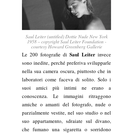
Saul Leiter (untitled) Dottie Nude New York
1958 – copyright Saul Leiter Foundation -
courtesy Howard Greenberg Gallerie
Saul Leiter
Le 200 fotografie di
invece
sono inedite, perché preferiva svilupparle
nella sua camera oscura, piuttosto che in
laboratori come faceva di solito. Solo i
suoi amici più intimi ne erano a
conoscenza. Le immagini ritraggono
amiche o amanti del fotografo, nude o
parzialmente vestite, nel suo studio o nel
suo appartamento, sdraiate sul divano,
che fumano una sigaretta o sorridono