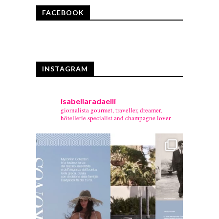
FACEBOOK
INSTAGRAM
isabellaradaelli
giornalista gourmet, traveller, dreamer,
hôtellerie specialist and champagne lover