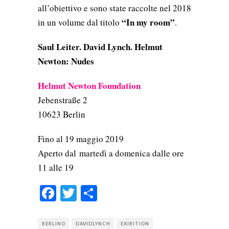
all’obiettivo e sono state raccolte nel 2018
“In my room”
in un volume dal titolo
.
Saul Leiter. David Lynch. Helmut
Newton: Nudes
Helmut Newton Foundation
Jebenstraße 2
10623 Berlin
Fino al 19 maggio 2019
Aperto dal
martedì a domenica dalle ore
11 alle 19
Facebook
Twitter
Condividi
BERLINO
DAVIDLYNCH
EXIBITION