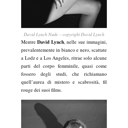
David Lynch Nude – copyright David Lynch
David Lynch
Mentre
, nelle sue immagini,
prevalentemente in bianco e nero, scattate
a Lodz e a Los Angeles, ritrae solo alcune
parti del corpo femminile, quasi come
fossero degli studi, che richiamano
quell’aurea di mistero e scabrosità, fil
rouge dei suoi films.