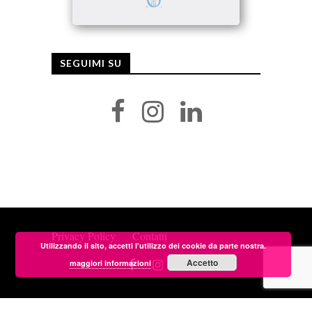
SEGUIMI SU
Privacy Policy
Contatti
Utilizzando il sito, accetti l'utilizzo dei cookie da parte nostra.
Accetto
maggiori informazioni
Copyright © 2026 Isabella Radaelli. Tutti i diritti