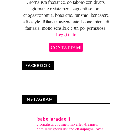
Giornalista freelance, collaboro con diversi
giornali e riviste per i seguenti settori:
enogastronomia, hôtellerie, turismo, benessere
e lifestyle. Bilancia ascendente Leone, piena di
fantasia, molto sensibile e un po' permalosa.
Leggi tutto
CONTATTAMI
FACEBOOK
INSTAGRAM
isabellaradaelli
giornalista gourmet, traveller, dreamer,
hôtellerie specialist and champagne lover