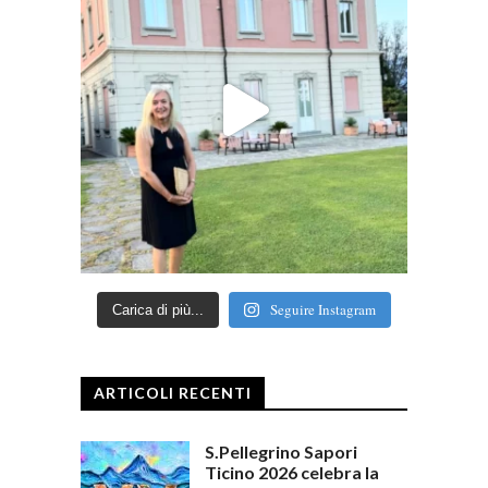
Seguire Instagram
Carica di più...
ARTICOLI RECENTI
S.Pellegrino Sapori
Ticino 2026 celebra la