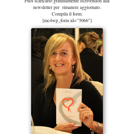
Puoi scaricarlo gratuitamente iscrivendoti alla
newsletter per rimanere aggiornato.
Compila il form:
[mc4wp_form id=”3066″]