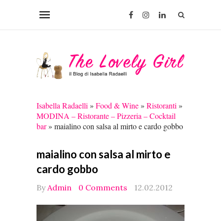
Isabella Radaelli
»
Food & Wine
»
Ristoranti
»
MODINA – Ristorante – Pizzeria – Cocktail
bar
»
maialino con salsa al mirto e cardo gobbo
maialino con salsa al mirto e
cardo gobbo
By
Admin
0 Comments
12.02.2012