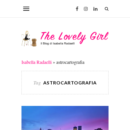
Isabella Radaelli
»
astrocartografia
Tag
ASTROCARTOGRAFIA