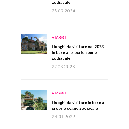
zodiacale
25.03.2024
VIAGGI
I luoghi da visitare nel 2023
in base al proprio segno
zodiacale
27.03.2023
VIAGGI
I luoghi da visitare in base al
proprio segno zodiacale
24.01.2022