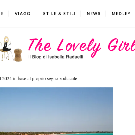
IE
VIAGGI
STILE & STILI
NEWS
MEDLEY
el 2024 in base al proprio segno zodiacale