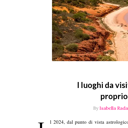
I luoghi da vis
proprio
By
Isabella Radae
l 2024, dal punto di vista astrologi