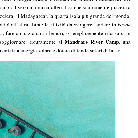
cca biodiversità, una caratteristica che sicuramente piacerà a
rociera,
il Madagascar, la quarta isola più grande del mondo,
lità all’altra. Tante le attività da svolgere: andare in
kayak
a, fare amicizia con i lemuri, o semplicemente rilassarsi in
Mandrare River Camp
soggiornare: sicuramente al
, una
ntata a energia solare e dotata di tende safari di lusso.