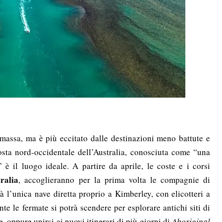
massa, ma è più eccitato dalle destinazioni meno battute e
osta nord-occidentale dell’Australia, conosciuta come “una
è il luogo ideale. A partire da aprile, le coste e i corsi
ralia
, accoglieranno per la prima volta le compagnie di
à l’unica nave diretta proprio a Kimberley, con elicotteri a
nte le fermate si potrà scendere per esplorare antichi siti di
, oppure unirsi ai nuovi itinerari di più giorni di
Aboriginal