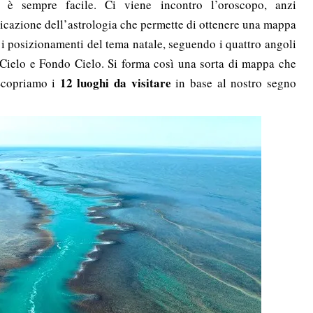
n è sempre facile. Ci viene incontro l’oroscopo, anzi
pplicazione dell’astrologia che permette di ottenere una mappa
i i posizionamenti del tema natale, seguendo i quattro angoli
Cielo e Fondo Cielo. Si forma così una sorta di mappa che
12 luoghi da visitare
 Scopriamo i
in base al nostro segno