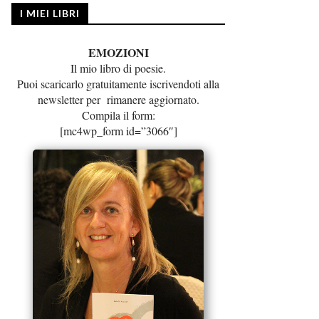
I MIEI LIBRI
EMOZIONI
Il mio libro di poesie.
Puoi scaricarlo gratuitamente iscrivendoti alla
newsletter per rimanere aggiornato.
Compila il form:
[mc4wp_form id=”3066″]