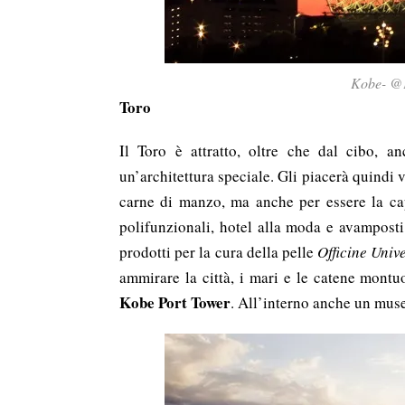
Kobe- @
Toro
Il Toro è attratto, oltre che dal cibo, 
un’architettura speciale. Gli piacerà quindi 
carne di manzo, ma anche per essere la ca
polifunzionali, hotel alla moda e avamposti
prodotti per la cura della pelle
Officine Univ
ammirare la città, i mari e le catene montu
Kobe Port Tower
. All’interno anche un muse