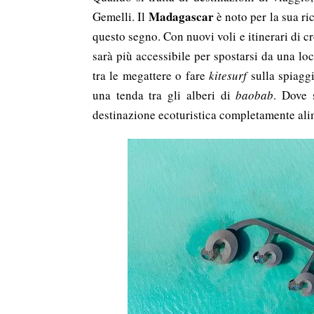
Madagascar
Gemelli. Il
è noto per la sua ri
questo segno. Con nuovi voli e itinerari di c
sarà più accessibile per spostarsi da una loca
tra le megattere o fare
kitesurf
sulla spiaggi
una tenda tra gli alberi di
baobab
. Dove 
destinazione ecoturistica completamente alime