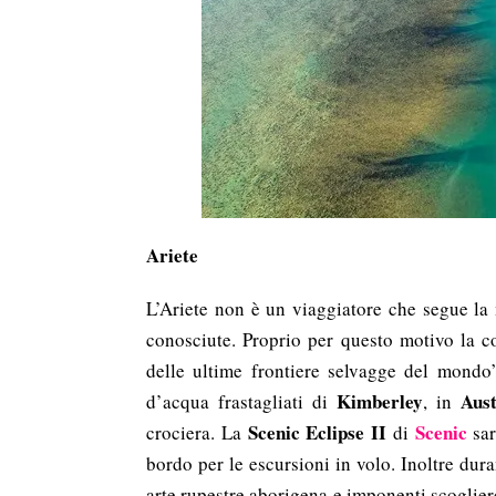
Ariete
L’Ariete non è un viaggiatore che segue la 
conosciute. Proprio per questo motivo la c
delle ultime frontiere selvagge del mondo” 
Kimberley
Aust
d’acqua frastagliati di
, in
Scenic Eclipse II
Scenic
crociera. La
di
sar
bordo per le escursioni in volo. Inoltre dura
arte rupestre aborigena e imponenti scogliere