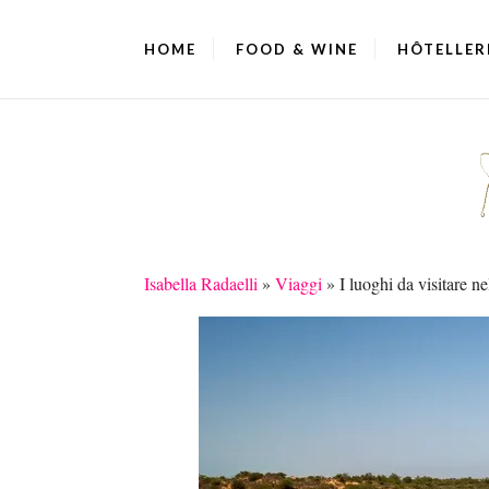
HOME
FOOD & WINE
HÔTELLER
Isabella Radaelli
»
Viaggi
»
I luoghi da visitare n