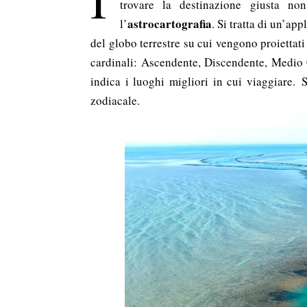
I
trovare la destinazione giusta no
astrocartografia
l’
. Si tratta di un’a
del globo terrestre su cui vengono proiettat
cardinali: Ascendente, Discendente, Medio 
indica i luoghi migliori in cui viaggiare.
zodiacale.