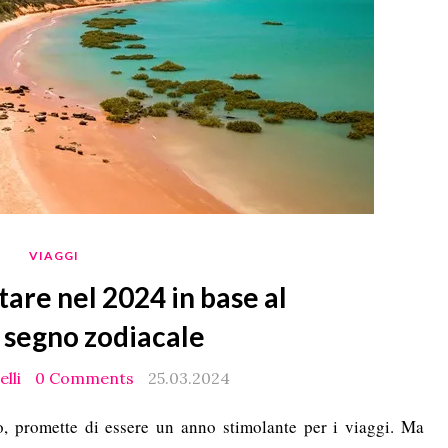
VIAGGI
itare nel 2024 in base al
 segno zodiacale
lli
0 Comments
25.03.2024
co, promette di essere un anno stimolante per i viaggi. Ma