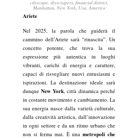
cityscape, skyscrapers, financial district,
Manhattan, New York, Usa, America
Ariete
Nel 2025, la parola che guiderà il
cammino dell’Ariete sarà “rinascita”. Un
concetto potente, che trova la sua
espressione più autentica in luoghi
vibranti, carichi di energia e carattere,
capaci di risvegliare nuovi entusiasmi e
ispirazioni. La destinazione ideale sarà
New York
dunque
, città dinamica perché
in costante movimento e cambiamento. La
sua energia nasce dalla varietà culturale,
dalla creatività artistica, dall’innovazione
in ogni settore e da un ritmo urbano che
metropoli che
non si ferma mai. È una