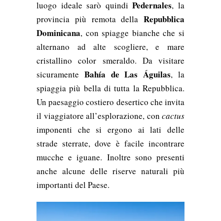
Pedernales
luogo ideale sarò quindi
, la
Repubblica
provincia più remota della
Dominicana
, con spiagge bianche che si
alternano ad alte scogliere, e mare
cristallino color smeraldo. Da visitare
Bahía de Las Águilas
sicuramente
, la
spiaggia più bella di tutta la Repubblica.
Un paesaggio costiero desertico che invita
il viaggiatore all’esplorazione, con
cactus
imponenti che si ergono ai lati delle
strade sterrate, dove è facile incontrare
mucche e iguane. Inoltre sono presenti
anche alcune delle riserve naturali più
importanti del Paese.