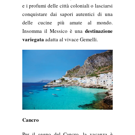
e i profumi delle città coloniali o lasciarsi
conquistare dai sapori autentici di una
delle cucine più amate al mondo.
destinazione
Insomma il Messico è una
variegata
adatta al vivace Gemelli.
Cancro
Per il segno del Cancro, la vacanza è