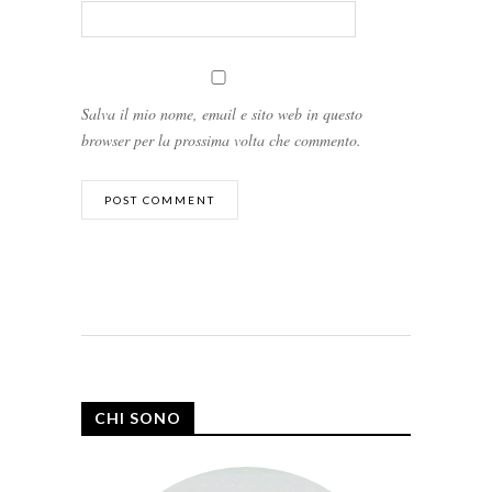
Salva il mio nome, email e sito web in questo
browser per la prossima volta che commento.
CHI SONO