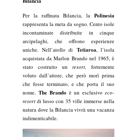
Bilancia
Polinesia
Per la raffinata Bilancia, la
rappresenta la meta da sogno. Cento isole
incontaminate distribuite in cinque
arcipelaghi, che offrono esperienze
Tetiaroa
uniche. Nell’atollo di
, l’isola
acquistata da Marlon Brando nel 1965, è
stato costruito un
resort,
fortemente
voluto dall’attore, che però morì prima
che fosse terminato, e che porta il suo
The Brando
nome.
è un esclusivo
eco-
resort
di lusso con 35 ville immerse nella
natura dove la Bilancia vivrà una vacanza
indimenticabile.