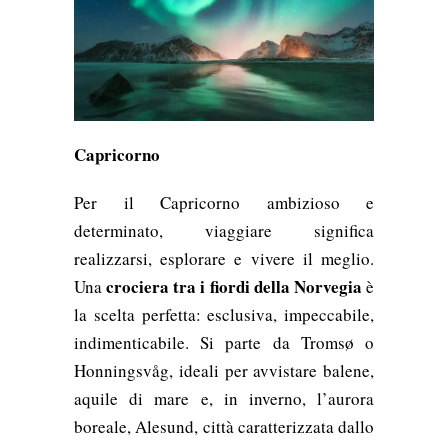
Capricorno
Per il Capricorno ambizioso e
determinato, viaggiare significa
realizzarsi, esplorare e vivere il meglio.
crociera tra i fiordi della Norvegia
Una
è
la scelta perfetta: esclusiva, impeccabile,
indimenticabile. Si parte da Tromsø o
Honningsvåg, ideali per avvistare balene,
aquile di mare e, in inverno, l’aurora
boreale, Alesund, città caratterizzata dallo