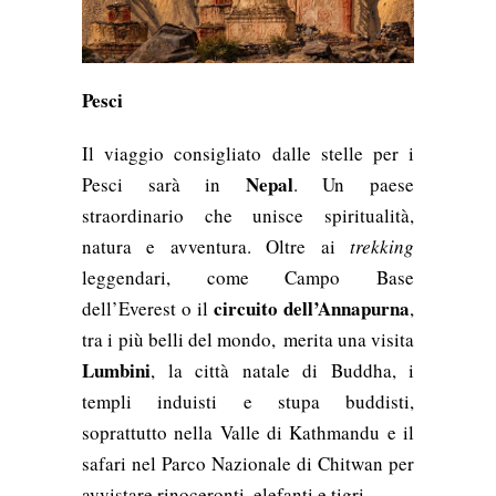
Pesci
Il viaggio consigliato dalle stelle per i
Nepal
Pesci sarà in
. Un paese
straordinario che unisce spiritualità,
natura e avventura. Oltre ai
trekking
leggendari, come Campo Base
circuito dell’Annapurna
dell’Everest o il
,
tra i più belli del mondo, merita una visita
Lumbini
, la città natale di Buddha, i
templi induisti e stupa buddisti,
soprattutto nella Valle di Kathmandu e il
safari nel Parco Nazionale di Chitwan per
avvistare rinoceronti, elefanti e tigri.