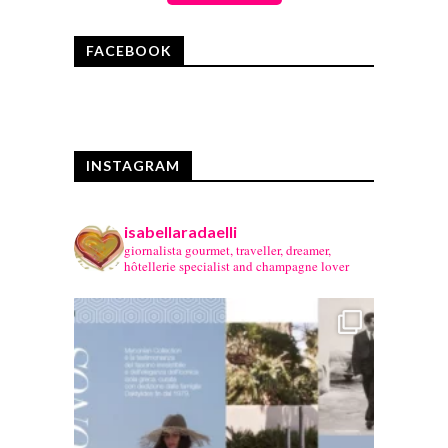
FACEBOOK
INSTAGRAM
isabellaradaelli
giornalista gourmet, traveller, dreamer,
hôtellerie specialist and champagne lover