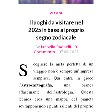
VIAGGI
I luoghi da visitare nel
2025 in base al proprio
segno zodiacale
By
Isabella Radaelli
0
Comments
07.06.2025
S
cegliere la meta perfetta di un
viaggio non è sempre un’impresa
semplice. Qui entra in gioco
astrocartografia
l’
, una branca
affascinante dell’astrologia. Questa
tecnica crea una mappa del pianeta
sovrapponendo i punti salienti del proprio