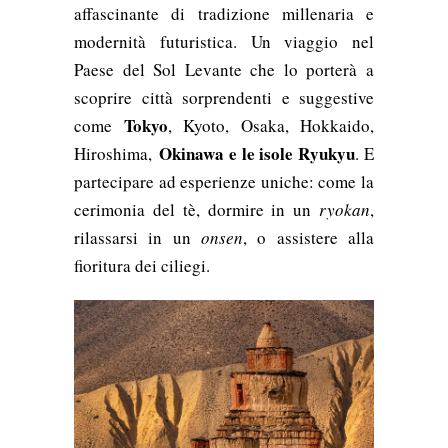
affascinante di tradizione millenaria e
modernità futuristica. Un viaggio nel
Paese del Sol Levante che lo porterà a
scoprire città sorprendenti e suggestive
Tokyo
come
, Kyoto, Osaka, Hokkaido,
Okinawa e le isole Ryukyu
Hiroshima,
. E
partecipare ad esperienze uniche: come la
cerimonia del tè, dormire in un
ryokan
,
rilassarsi in un
onsen
, o assistere alla
fioritura dei ciliegi.