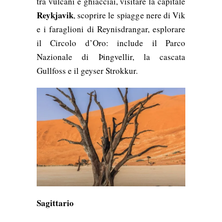
tra vulcani e ghiacciai, visitare la capitale
Reykjavik
, scoprire le spiagge nere di Vik
e i faraglioni di Reynisdrangar, esplorare
il Circolo d’Oro: include il Parco
Nazionale di Þingvellir, la cascata
Gullfoss e il geyser Strokkur.
Sagittario