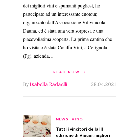
dei migliori vini e spumanti pugliesi, ho
partecipato ad un interessante enotour,
organizzato dall’Associazione Vitivinicola
Dauna, ed è stata una vera sorpresa e una
piacevolissima scoperta. La prima cantina che
ho visitato è stata Caiaffa Vini, a Cerignola
(Fg), azienda…
READ NOW
By
Isabella Radaelli
28.04.2021
NEWS
VINO
Tutti i vincitori della III
edizione di Vinum, migliori