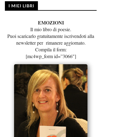
I MIEI LIBRI
EMOZIONI
Il mio libro di poesie.
Puoi scaricarlo gratuitamente iscrivendoti alla
newsletter per rimanere aggiornato.
Compila il form:
[mc4wp_form id=”3066″]