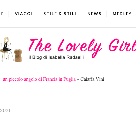
IE
VIAGGI
STILE & STILI
NEWS
MEDLEY
 un piccolo angolo di Francia in Puglia
»
Caiaffa Vini
.2021