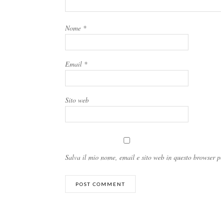
Nome
*
Email
*
Sito web
Salva il mio nome, email e sito web in questo browser 