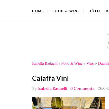
HOME
FOOD & WINE
HÔTELLER
Isabella Radaelli
»
Food & Wine
»
Vino
»
Daunia:
Caiaffa Vini
By
Isabella Radaelli
0 Comments
26.04