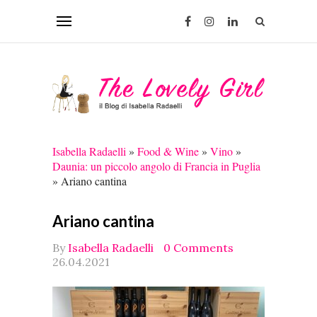
Isabella Radaelli
»
Food & Wine
»
Vino
»
Daunia: un piccolo angolo di Francia in Puglia
»
Ariano cantina
Ariano cantina
By
Isabella Radaelli
0 Comments
26.04.2021