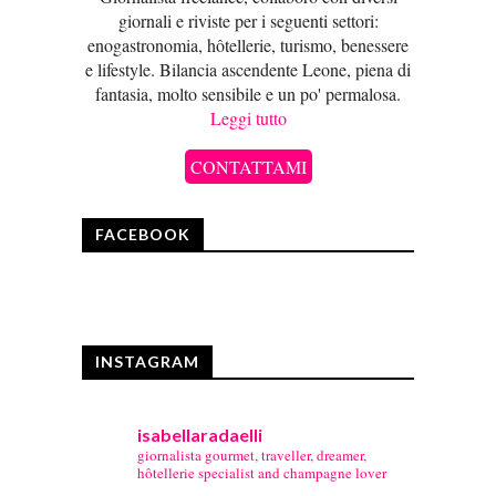
giornali e riviste per i seguenti settori:
enogastronomia, hôtellerie, turismo, benessere
e lifestyle. Bilancia ascendente Leone, piena di
fantasia, molto sensibile e un po' permalosa.
Leggi tutto
CONTATTAMI
FACEBOOK
INSTAGRAM
isabellaradaelli
giornalista gourmet, traveller, dreamer,
hôtellerie specialist and champagne lover