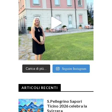
Seguire Instagram
Carica di più...
ARTICOLI RECENTI
S.Pellegrino Sapori
Ticino 2026 celebra la
Svizzera