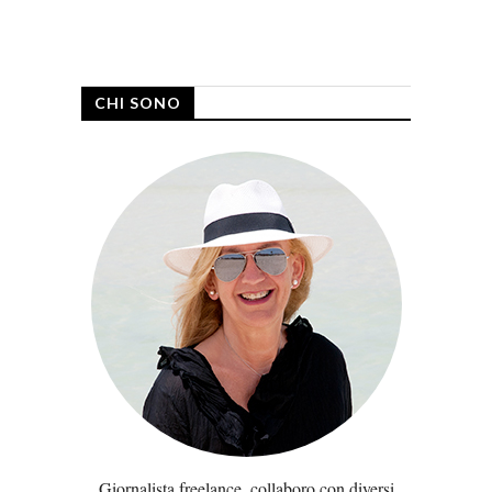
CHI SONO
Giornalista freelance, collaboro con diversi