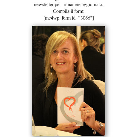
newsletter per rimanere aggiornato.
Compila il form:
[mc4wp_form id=”3066″]