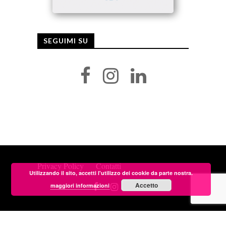
SEGUIMI SU
Privacy Policy
Contatti
Utilizzando il sito, accetti l'utilizzo dei cookie da parte nostra.
Accetto
maggiori informazioni
Copyright © 2026 Isabella Radaelli. Tutti i diritti
riservati.