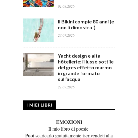
01.08.2026
Il Bikini compie 80 anni (e
non li dimostra!)
23.07.2026
Yacht design e alta
hôtellerie: il lusso sottile
del gres effetto marmo
in grande formato
sull’acqua
21.07.2026
I MIEI LIBRI
EMOZIONI
Il mio libro di poesie.
Puoi scaricarlo gratuitamente iscrivendoti alla