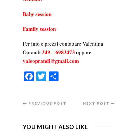
Baby session
Family session
Per info e prezzi contattare Valentina
349 – 6983473
Oprandi
oppure
valeoprandi@gmail.com
Facebook
Twitter
Condividi
PREVIOUS POST
NEXT POST
YOU MIGHT ALSO LIKE