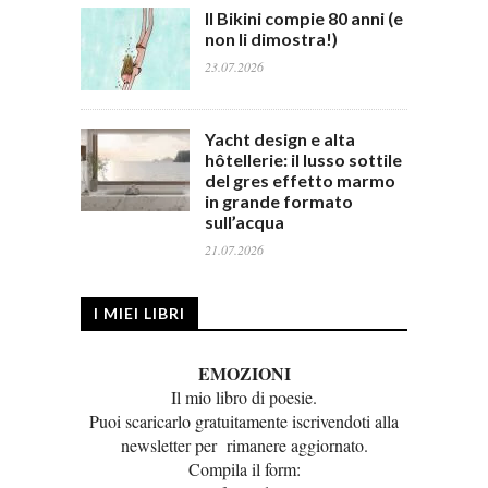
Il Bikini compie 80 anni (e
non li dimostra!)
23.07.2026
Yacht design e alta
hôtellerie: il lusso sottile
del gres effetto marmo
in grande formato
sull’acqua
21.07.2026
I MIEI LIBRI
EMOZIONI
Il mio libro di poesie.
Puoi scaricarlo gratuitamente iscrivendoti alla
newsletter per rimanere aggiornato.
Compila il form: