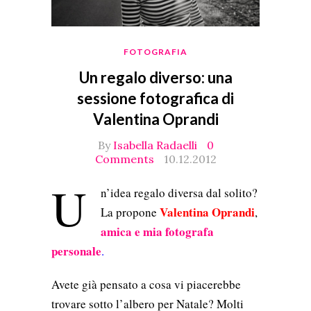
FOTOGRAFIA
Un regalo diverso: una
sessione fotografica di
Valentina Oprandi
By
Isabella Radaelli
0
Comments
10.12.2012
U
n’idea regalo diversa dal solito?
Valentina Oprandi
La propone
,
amica e mia fotografa
personale
.
Avete già pensato a cosa vi piacerebbe
trovare sotto l’albero per Natale? Molti