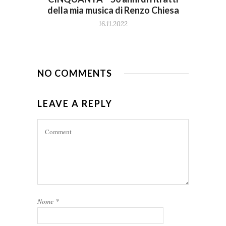
della mia musica di Renzo Chiesa
16.11.2022
NO COMMENTS
LEAVE A REPLY
Nome
*