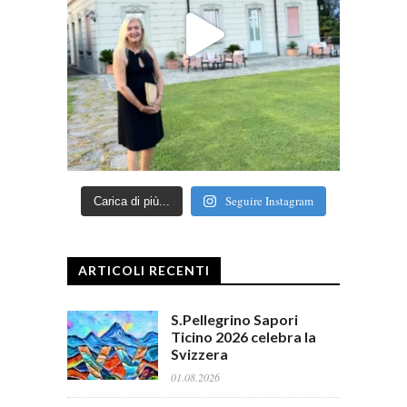
Seguire Instagram
Carica di più...
ARTICOLI RECENTI
S.Pellegrino Sapori
Ticino 2026 celebra la
Svizzera
01.08.2026