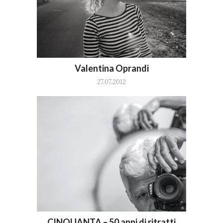
Valentina Oprandi
27.07.2012
CINQUANTA – 50 anni di ritratti