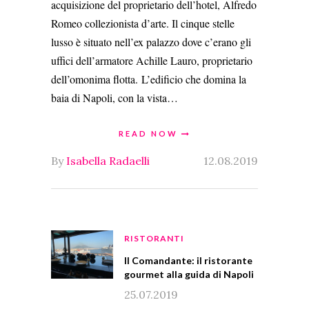
acquisizione del proprietario dell’hotel, Alfredo
Romeo collezionista d’arte. Il cinque stelle
lusso è situato nell’ex palazzo dove c’erano gli
uffici dell’armatore Achille Lauro, proprietario
dell’omonima flotta. L’edificio che domina la
baia di Napoli, con la vista…
READ NOW
By
Isabella Radaelli
12.08.2019
RISTORANTI
Il Comandante: il ristorante
gourmet alla guida di Napoli
25.07.2019