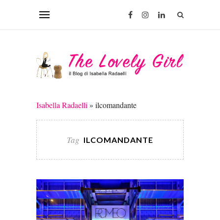
Isabella Radaelli
»
ilcomandante
Tag
ILCOMANDANTE