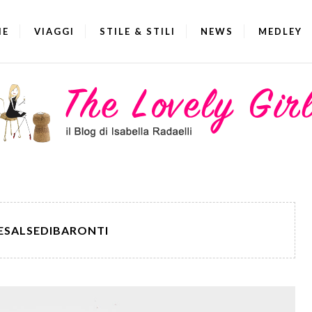
IE
VIAGGI
STILE & STILI
NEWS
MEDLEY
ESALSEDIBARONTI