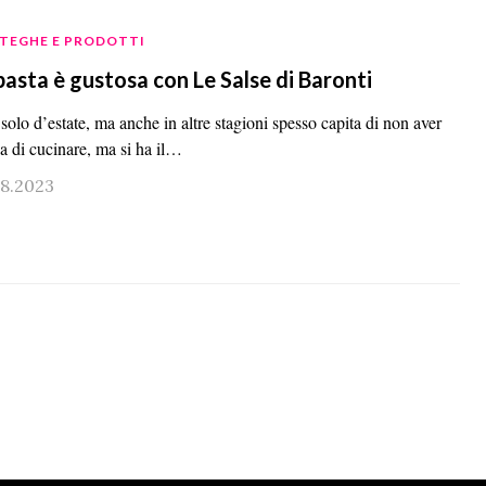
TEGHE E PRODOTTI
pasta è gustosa con Le Salse di Baronti
olo d’estate, ma anche in altre stagioni spesso capita di non aver
ia di cucinare, ma si ha il…
08.2023