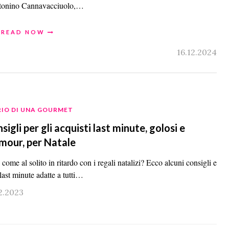
Antonino Cannavacciuolo,…
READ NOW
16.12.2024
RIO DI UNA GOURMET
sigli per gli acquisti last minute, golosi e
mour, per Natale
 come al solito in ritardo con i regali natalizi? Ecco alcuni consigli e
last minute adatte a tutti…
2.2023