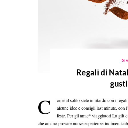
DIA
Regali di Natal
gusti
C
ome al solito siete in ritardo con i rega
alcune idee e consigli last minute, con l
feste. Per gli amic* viaggiatori La gift
che amano provare nuove esperienze indimenticabili