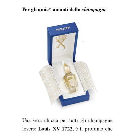
Per gli amic* amanti dello
champagne
Una vera chicca per tutti gli champagne
Louis XV 1722
lovers:
,
è il profumo che