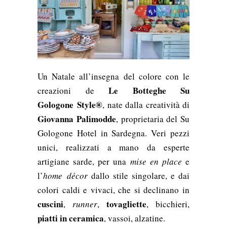
Un Natale all’insegna del colore con le
Le
Botteghe Su
creazioni de
Gologone
Style®
, nate dalla creatività di
Giovanna Palimodde
, proprietaria del Su
Gologone Hotel in Sardegna.
Veri pezzi
unici, realizzati a mano da esperte
artigiane sarde, per una
mise en place
e
l’
home décor
dallo stile singolare, e dai
colori caldi e vivaci, che si declinano in
c
uscini
tovagliette
,
runner
,
, bicchieri,
piatti in ceramica
, vassoi, alzatine.