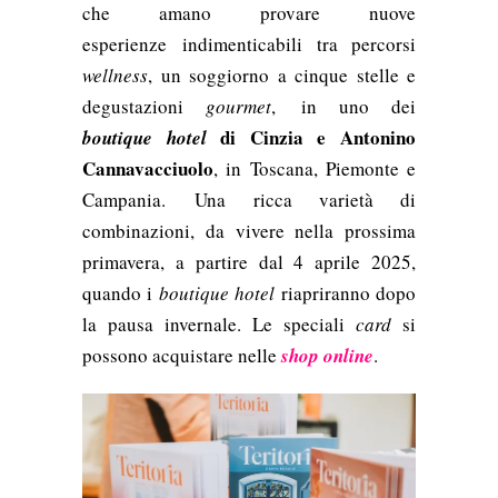
che amano provare nuove
esperienze
indimenticabili tra percorsi
wellness
, un soggiorno a cinque stelle e
degustazioni
gourmet
,
in uno dei
di Cinzia e Antonino
boutique hotel
Cannavacciuolo
, in Toscana, Piemonte e
Campania.
Una ricca varietà di
combinazioni, da vivere nella prossima
primavera, a partire dal 4 aprile 2025,
quando i
boutique hotel
riapriranno dopo
la pausa invernale. Le speciali
card
si
possono acquistare nelle
shop online
.