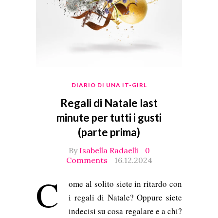
DIARIO DI UNA IT-GIRL
Regali di Natale last
minute per tutti i gusti
(parte prima)
By
Isabella Radaelli
0
Comments
16.12.2024
C
ome al solito siete in ritardo con
i regali di Natale? Oppure siete
indecisi su cosa regalare e a chi?