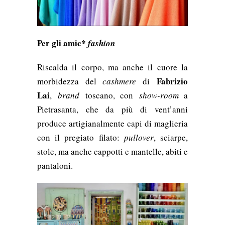
Per gli amic*
fashion
Riscalda il corpo, ma anche il cuore la
Fabrizio
morbidezza del
cashmere
di
Lai
,
brand
toscano, con
show-room
a
Pietrasanta, che da più di vent’anni
produce artigianalmente capi di maglieria
con il pregiato filato:
pullover
, sciarpe,
stole, ma anche cappotti e mantelle, abiti e
pantaloni.