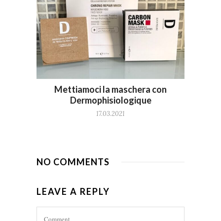
Mettiamoci la maschera con
Dermophisiologique
17.03.2021
NO COMMENTS
LEAVE A REPLY