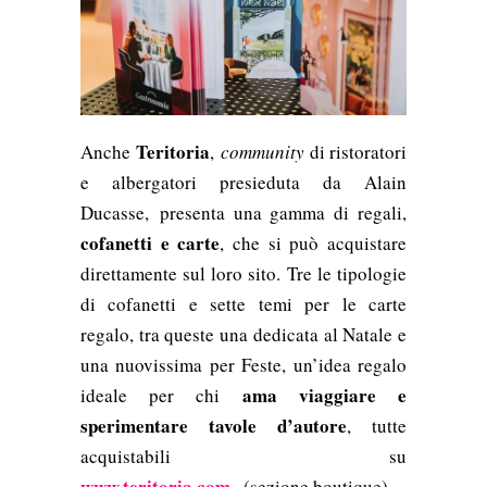
Teritoria
Anche
,
community
di ristoratori
e albergatori presieduta da Alain
Ducasse,
presenta una gamma di regali,
cofanetti e carte
, che si può acquistare
direttamente sul loro sito.
Tre le tipologie
di cofanetti e sette temi per le carte
regalo, tra queste una dedicata al Natale e
una nuovissima per Feste, un’idea regalo
ama viaggiare e
ideale per chi
sperimentare tavole d’autore
, tutte
acquistabili su
www.teritoria.com
(sezione boutique).