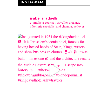
INSTAGRAM
isabellaradaelli
giornalista gourmet, traveller, dreamer,
hôtellerie specialist and champagne lover