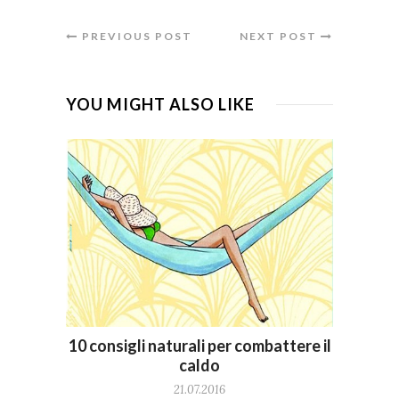
PREVIOUS POST
NEXT POST
YOU MIGHT ALSO LIKE
10 consigli naturali per combattere il
caldo
21.07.2016