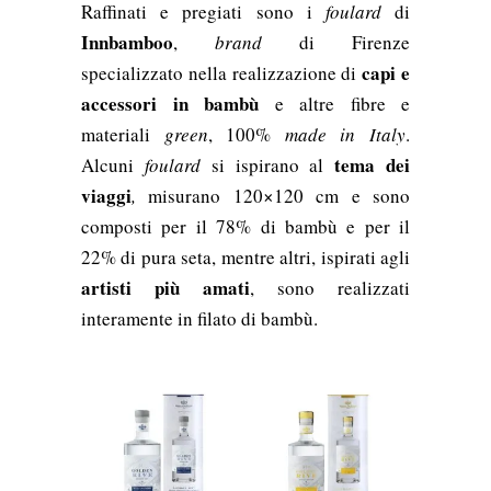
Raffinati e pregiati sono i
foulard
di
Innbamboo
,
brand
di Firenze
capi e
specializzato nella realizzazione di
accessori in bambù
e altre fibre e
materiali
green
, 100%
made in Italy
.
tema dei
Alcuni
foulard
si ispirano al
viaggi
,
misurano 120×120 cm e sono
composti per il 78% di bambù e per il
22% di pura seta, mentre altri, ispirati agli
artisti più amati
, sono realizzati
interamente in filato di bambù.