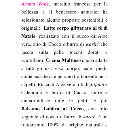
Aroma Zone
, marchio francese per la
bellezza e il benessere naturale, ha
selezionato alcune proposte sostenibili e
Latte corpo glitterato al tè di
originali:
Natale
, realizzato con il succo di Aloe
vera, olio di Cocco e burro di
Karité
che
lascia sulla pelle tocchi dorati e
Crema Multiuso
scintillanti;
che si adatta
a tutti gli usi: viso, corpo, mani, piedi,
come maschera e persino trattamento per i
capelli. Ricca di Aloe vera, oli di
Jojoba
e
Calendula e burro di Cacao, nutre e
ammorbidisce tutte le pelli. E poi
Balsamo Labbra al Cocco
, con olio
vegetale di cocco e burro di
karité
, è un
trattamento 100% di origine naturale e