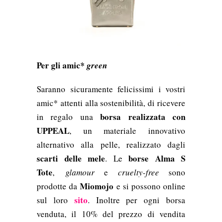
Per gli amic*
green
Saranno sicuramente felicissimi i vostri
amic* attenti alla sostenibilità, di ricevere
borsa realizzata con
in regalo una
UPPEAL
, un materiale innovativo
alternativo alla pelle, realizzato dagli
scarti delle mele
borse Alma S
. Le
Tote
,
glamour
e
cruelty-free
sono
Miomojo
prodotte da
e si possono online
sito
sul loro
. Inoltre per ogni borsa
venduta, il 10% del prezzo di vendita