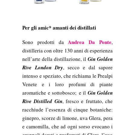
Per gli amic* amanti dei distillati
Andrea Da Ponte
Sono prodotti da
,
distilleria con oltre 130 anni di esperienza
nell’arte della distillazione, il
Gin Golden
Rive London Dry
, secco e dal sapore
intenso e speziato, che richiama le Prealpi
Venete e i loro profumi di piante
aromatiche e sottobosco; e il
Gin Golden
Rive Distilled Gin
, fresco e fruttato, che
racchiude l’essenza di cinque botaniche:
ginepro, scorze di limone, uva Glera, pera
e camomilla, che ad ogni sorso evocano i
grappoli dorati e profumati di Glera, l’uva