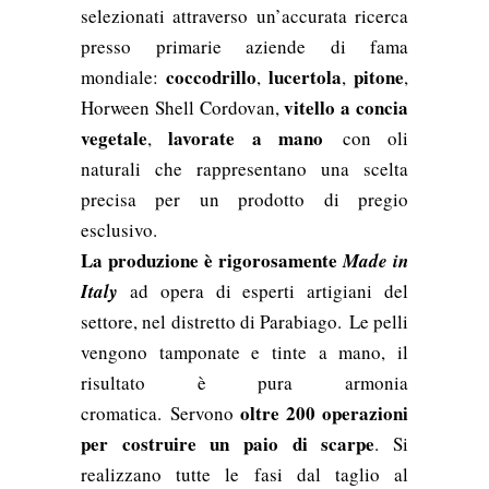
selezionati attraverso un’accurata ricerca
presso primarie aziende di fama
coccodrillo
lucertola
pitone
mondiale:
,
,
,
vitello a concia
Horween Shell Cordovan,
vegetale
lavorate a mano
,
con oli
naturali che rappresentano una scelta
precisa per un prodotto di pregio
esclusivo.
La
produzione
è rigorosamente
Made in
Italy
ad opera di esperti artigiani del
settore, nel distretto di Parabiago.
Le pelli
vengono tamponate e tinte a mano, il
risultato è pura armonia
oltre 200 operazioni
cromatica.
Servono
per costruire un paio di scarpe
. Si
realizzano tutte le fasi dal taglio al