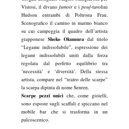
Vistosi, il divano
fumoir
e i
pouf
-tavolini
Hudson entrambi di Poltrona Frau.
Scenografico il camino in marmo bianco
su cui campeggia il quadro
dell’artista
Shoko Okumura
giapponese
dal titolo
“Legame indissolubile”, espressione dei
legami indissolubili uniti dalla forza
regolata dal perfetto equilibrio tra
‘necessità’ e ‘diversità’. Della stessa
artista, compare nel “teatro delle scarpe”
la scarpa dipinta di nome Senren.
Scarpe pezzi unici
che, come gioielli,
sono esposte sugli scaffali e spiccano nel
mobile bar che si trasforma in un
palcoscenico.