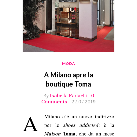
MODA
A Milano apre la
boutique Toma
By
Isabella Radaelli
0
Comments
22.07.2019
A
Milano c’è un nuovo indirizzo
per le
shoes addicted
: è la
Toma
Maison
, che da un mese