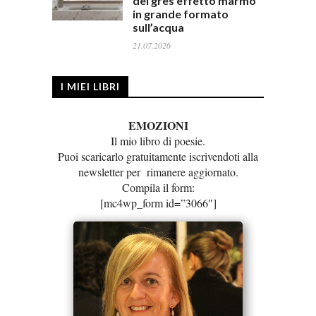
del gres effetto marmo
in grande formato
sull’acqua
21.07.2026
I MIEI LIBRI
EMOZIONI
Il mio libro di poesie.
Puoi scaricarlo gratuitamente iscrivendoti alla
newsletter per rimanere aggiornato.
Compila il form:
[mc4wp_form id=”3066″]