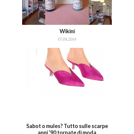
Wikini
07.08.2014
Sabot o mules? Tutto sulle scarpe
anni ’90 tornate di moda