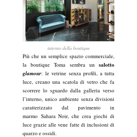
interno della boutique
Più che un semplice spazio commerciale,
salotto
la boutique Toma sembra un
glamour
: le vetrine senza profili, a tutta
luce, creano una scatola di vetro che fa
scorrere lo sguardo dalla galleria verso
l’interno, unico ambiente senza divisioni
caratterizzato dal pavimento in
marmo
Sahara Noir, che crea g
iochi di
luce grazie alle vene fatte di inclusioni di
quarzo e ossidi.