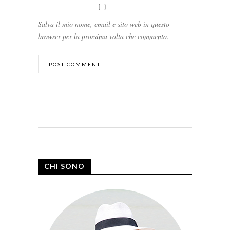
Salva il mio nome, email e sito web in questo
browser per la prossima volta che commento.
CHI SONO