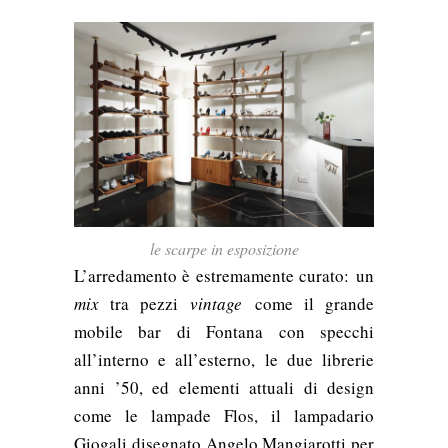
le scarpe in esposizione
L’arredamento è estremamente curato:
un
mix
tra pezzi
vintage
come il grande
mobile bar di Fontana con specchi
all’interno e all’esterno, le due librerie
anni ’50, ed elementi attuali di design
come le lampade Flos, il lampadario
Giogali disegnato Angelo Mangiarotti per