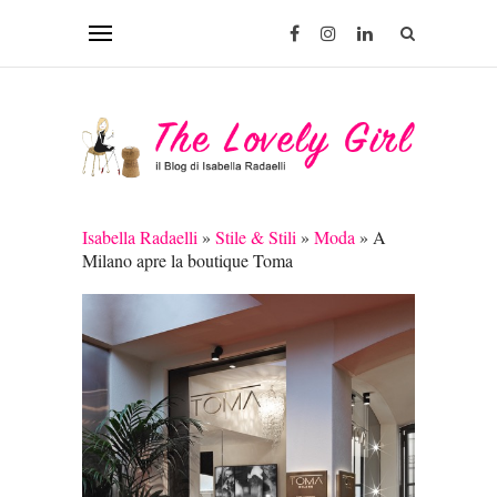
Isabella Radaelli
»
Stile & Stili
»
Moda
»
A
Milano apre la boutique Toma