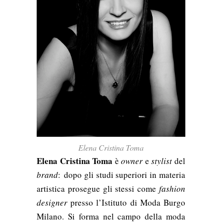
Elena Cristina Toma
Elena Cristina Toma
è
owner
e
stylist
del
brand
:
dopo gli studi superiori in materia
artistica prosegue gli stessi come
fashion
designer
presso l’Istituto di Moda Burgo
Milano. Si forma nel campo della moda