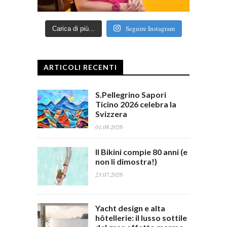
Seguire Instagram
Carica di più...
ARTICOLI RECENTI
S.Pellegrino Sapori
Ticino 2026 celebra la
Svizzera
01.08.2026
Il Bikini compie 80 anni (e
non li dimostra!)
23.07.2026
Yacht design e alta
hôtellerie: il lusso sottile