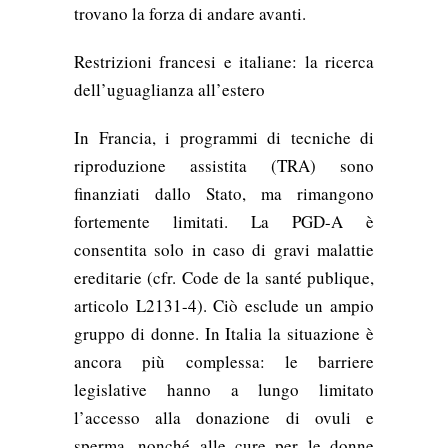
trovano la forza di andare avanti.
Restrizioni francesi e italiane: la ricerca
dell’uguaglianza all’estero
In Francia, i programmi di tecniche di
riproduzione assistita (TRA) sono
finanziati dallo Stato, ma rimangono
fortemente limitati. La PGD-A è
consentita solo in caso di gravi malattie
ereditarie (cfr. Code de la santé publique,
articolo L2131-4). Ciò esclude un ampio
gruppo di donne. In Italia la situazione è
ancora più complessa: le barriere
legislative hanno a lungo limitato
l’accesso alla donazione di ovuli e
sperma, nonché alle cure per le donne