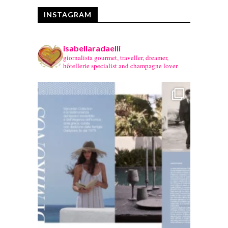
INSTAGRAM
isabellaradaelli
giornalista gourmet, traveller, dreamer,
hôtellerie specialist and champagne lover