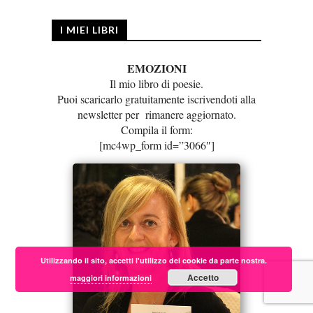
I MIEI LIBRI
EMOZIONI
Il mio libro di poesie.
Puoi scaricarlo gratuitamente iscrivendoti alla
newsletter per rimanere aggiornato.
Compila il form:
[mc4wp_form id=”3066″]
Utilizzando il sito, accetti l'utilizzo dei cookie da parte nostra.
Accetto
maggiori informazioni