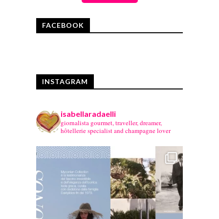
FACEBOOK
INSTAGRAM
isabellaradaelli
giornalista gourmet, traveller, dreamer,
hôtellerie specialist and champagne lover