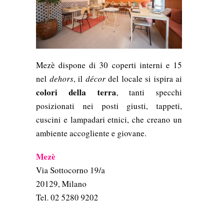
Mezè dispone di 30 coperti interni e 15
nel
dehors
, il
décor
del locale si ispira ai
colori della terra
, tanti specchi
posizionati nei posti giusti, tappeti,
cuscini e lampadari etnici, che creano un
ambiente accogliente e giovane.
Mezè
Via Sottocorno 19/a
20129, Milano
Tel. 02 5280 9202