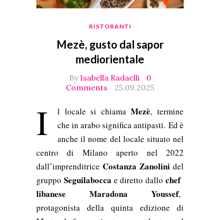
RISTORANTI
Mezè, gusto dal sapor
mediorientale
By
Isabella Radaelli
0
Comments
25.09.2025
I
Mezè
l locale si chiama
, termine
che in arabo significa antipasti. Ed è
anche il nome del locale situato nel
centro di Milano aperto nel 2022
Costanza Zanolini
dall’imprenditrice
del
Seguilabocca
chef
gruppo
e diretto dallo
libanese Maradona Youssef
,
protagonista della quinta edizione di