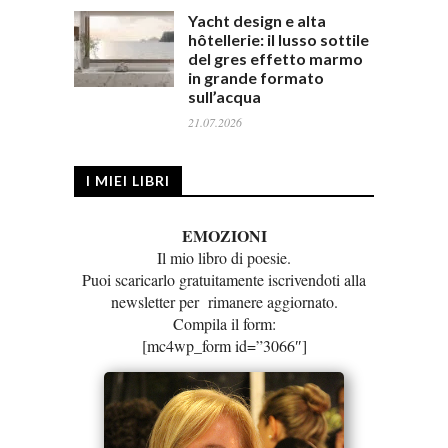
Yacht design e alta
hôtellerie: il lusso sottile
del gres effetto marmo
in grande formato
sull’acqua
21.07.2026
I MIEI LIBRI
EMOZIONI
Il mio libro di poesie.
Puoi scaricarlo gratuitamente iscrivendoti alla
newsletter per rimanere aggiornato.
Compila il form:
[mc4wp_form id=”3066″]