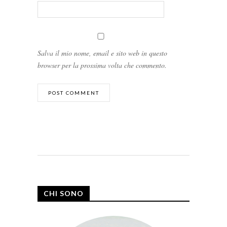
Salva il mio nome, email e sito web in questo
browser per la prossima volta che commento.
CHI SONO