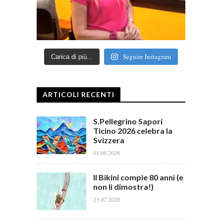
Seguire Instagram
Carica di più...
ARTICOLI RECENTI
S.Pellegrino Sapori
Ticino 2026 celebra la
Svizzera
01.08.2026
Il Bikini compie 80 anni (e
non li dimostra!)
23.07.2026