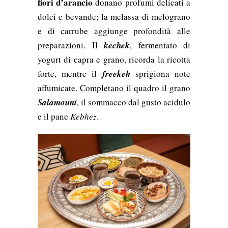
fiori d’arancio
donano profumi delicati a
dolci e bevande; la melassa di melograno
e di carrube aggiunge profondità alle
preparazioni. Il
kechek
, fermentato di
yogurt di capra e grano, ricorda la ricotta
forte, mentre il
freekeh
sprigiona note
affumicate. Completano il quadro il grano
Salamouni
, il sommacco dal gusto acidulo
e il pane
Kebhez
.