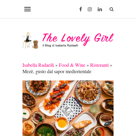
Isabella Radaelli
»
Food & Wine
»
Ristoranti
»
Mezè, gusto dal sapor mediorientale