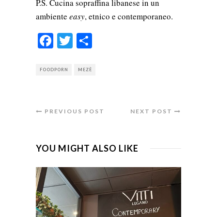
P.S. Cucina sopraffina libanese in un
ambiente
easy
, etnico e contemporaneo.
Facebook
Twitter
Condividi
FOODPORN
MEZÈ
PREVIOUS POST
NEXT POST
YOU MIGHT ALSO LIKE