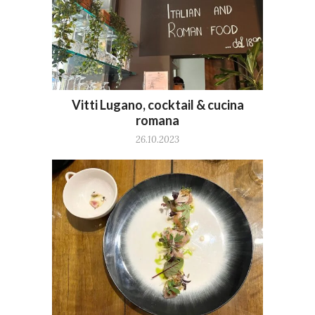
Vitti Lugano, cocktail & cucina
romana
26.10.2023