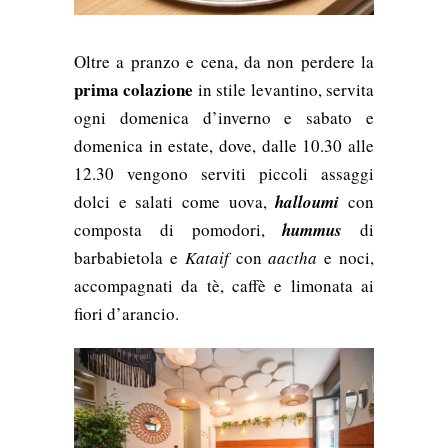
Oltre a pranzo e cena, da non perdere la
prima colazione
in stile levantino, servita
ogni domenica d’inverno e sabato e
domenica in estate, dove, dalle 10.30 alle
12.30 vengono serviti piccoli assaggi
dolci e salati come uova,
halloumi
con
composta di pomodori,
hummus
di
barbabietola e
Kataif
con
aactha
e noci,
accompagnati da tè, caffè e limonata ai
fiori d’arancio.