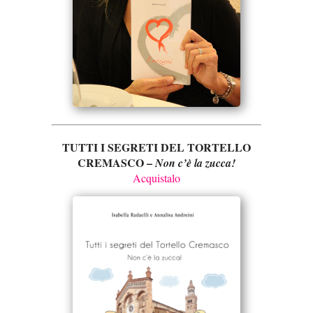
TUTTI I SEGRETI DEL TORTELLO
CREMASCO –
Non c’è la zucca!
Acquistalo