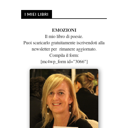
I MIEI LIBRI
EMOZIONI
Il mio libro di poesie.
Puoi scaricarlo gratuitamente iscrivendoti alla
newsletter per rimanere aggiornato.
Compila il form:
[mc4wp_form id=”3066″]