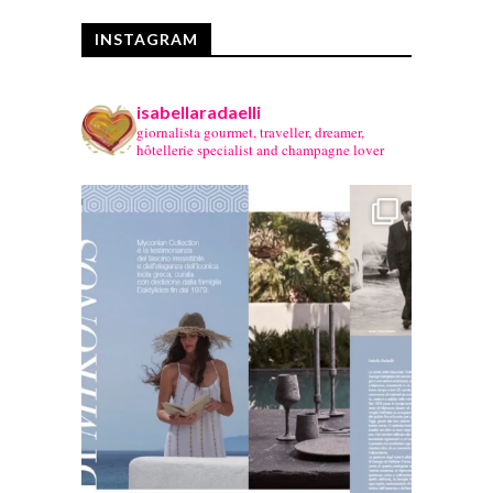
INSTAGRAM
isabellaradaelli
giornalista gourmet, traveller, dreamer,
hôtellerie specialist and champagne lover