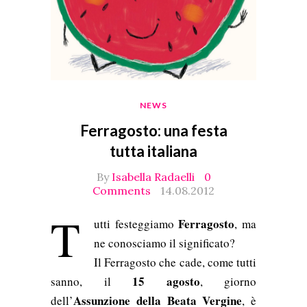
NEWS
Ferragosto: una festa
tutta italiana
By
Isabella Radaelli
0
Comments
14.08.2012
T
Ferragosto
utti festeggiamo
, ma
ne conosciamo il significato?
Il Ferragosto che cade, come tutti
15 agosto
sanno, il
, giorno
Assunzione della Beata Vergine
dell’
, è