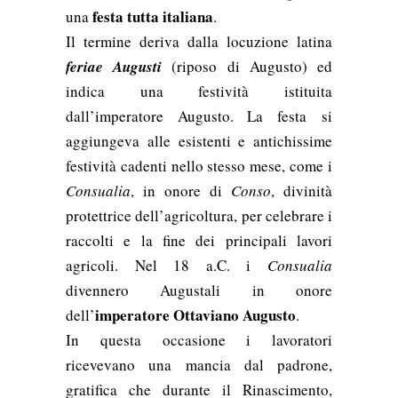
festa tutta italiana
una
.
Il termine deriva dalla locuzione latina
feriae Augusti
(riposo di Augusto) ed
indica una festività istituita
dall’imperatore Augusto. La festa si
aggiungeva alle esistenti e antichissime
festività cadenti nello stesso mese, come i
Consualia
, in onore di
Conso
, divinità
protettrice dell’agricoltura, per celebrare i
raccolti e la fine dei principali lavori
agricoli. Nel 18 a.C. i
Consualia
divennero Augustali in onore
imperatore Ottaviano Augusto
dell’
.
In questa occasione i lavoratori
ricevevano una mancia dal padrone,
gratifica che durante il Rinascimento,