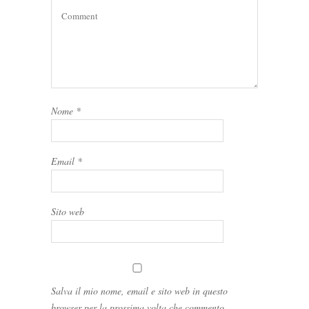
Nome
*
Email
*
Sito web
Salva il mio nome, email e sito web in questo
browser per la prossima volta che commento.