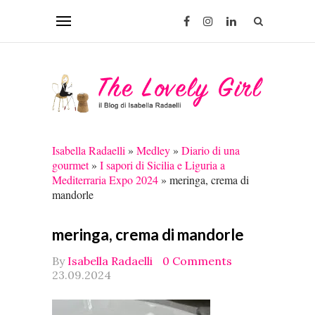
Isabella Radaelli
»
Medley
»
Diario di una
gourmet
»
I sapori di Sicilia e Liguria a
Mediterraria Expo 2024
»
meringa, crema di
mandorle
meringa, crema di mandorle
By
Isabella Radaelli
0 Comments
23.09.2024