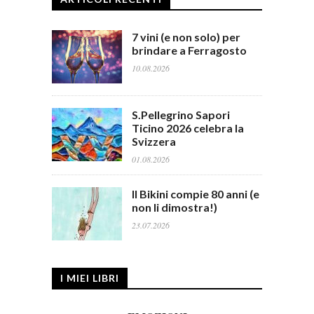
7 vini (e non solo) per
brindare a Ferragosto
10.08.2026
S.Pellegrino Sapori
Ticino 2026 celebra la
Svizzera
01.08.2026
Il Bikini compie 80 anni (e
non li dimostra!)
23.07.2026
I MIEI LIBRI