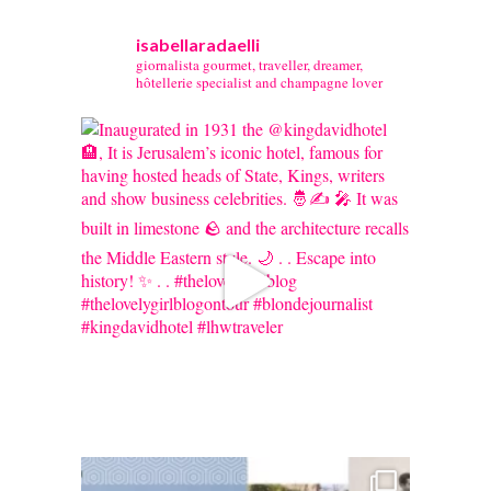
isabellaradaelli
giornalista gourmet, traveller, dreamer,
hôtellerie specialist and champagne lover