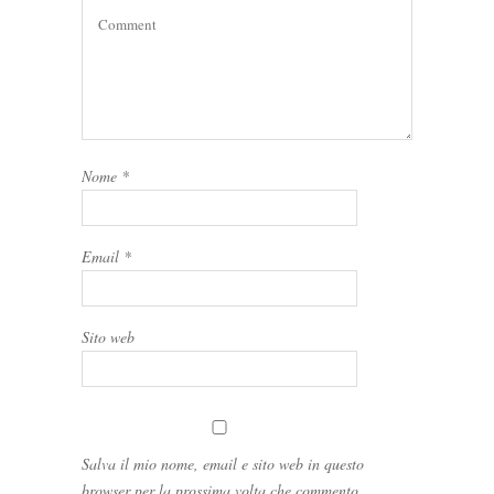
Nome
*
Email
*
Sito web
Salva il mio nome, email e sito web in questo
browser per la prossima volta che commento.