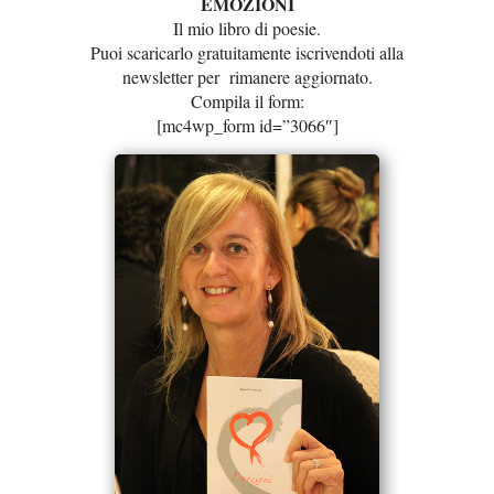
EMOZIONI
Il mio libro di poesie.
Puoi scaricarlo gratuitamente iscrivendoti alla
newsletter per rimanere aggiornato.
Compila il form:
[mc4wp_form id=”3066″]