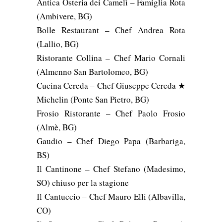
Antica Osteria dei Camelì – Famiglia Rota
(Ambivere, BG)
Bolle Restaurant – Chef Andrea Rota
(Lallio, BG)
Ristorante Collina – Chef Mario Cornali
(Almenno San Bartolomeo, BG)
Cucina Cereda – Chef Giuseppe Cereda ★
Michelin (Ponte San Pietro, BG)
Frosio Ristorante – Chef Paolo Frosio
(Almè, BG)
Gaudio – Chef Diego Papa (Barbariga,
BS)
Il Cantinone – Chef Stefano (Madesimo,
SO) chiuso per la stagione
Il Cantuccio – Chef Mauro Elli (Albavilla,
CO)