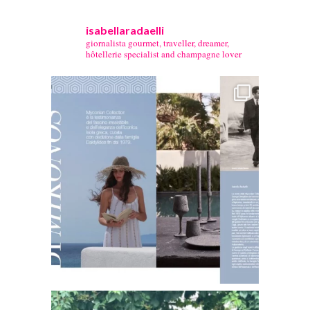
isabellaradaelli
giornalista gourmet, traveller, dreamer,
hôtellerie specialist and champagne lover