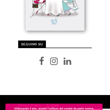
SEGUIMI SU
Privacy Policy
Contatti
Utilizzando il sito, accetti l'utilizzo dei cookie da parte nostra.