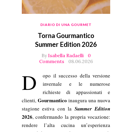
DIARIO DI UNA GOURMET
Torna Gourmantico
Summer Edition 2026
By
Isabella Radaelli
0
Comments
08.06.2026
D
opo il successo della versione
invernale e le numerose
richieste di appassionati e
Gourmantico
clienti,
inaugura una nuova
stagione estiva con la
Summer Edition
2026
, confermando la propria vocazione:
rendere l’alta cucina un’esperienza