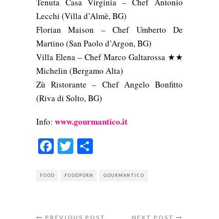
Tenuta Casa Virginia – Chef Antonio
Lecchi (Villa d’Almè, BG)
Florian Maison – Chef Umberto De
Martino (San Paolo d’Argon, BG)
Villa Elena – Chef Marco Galtarossa ★★
Michelin (Bergamo Alta)
Zù Ristorante – Chef Angelo Bonfitto
(Riva di Solto, BG)
www.gourmantico.it
Info:
Facebook
Twitter
Condividi
FOOD
FOODPORN
GOURMANTICO
PREVIOUS POST
NEXT POST