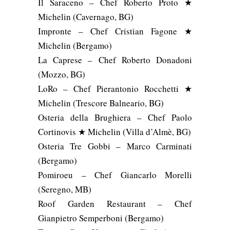
Il Saraceno – Chef Roberto Proto ★
Michelin (Cavernago, BG)
Impronte – Chef Cristian Fagone ★
Michelin (Bergamo)
La Caprese – Chef Roberto Donadoni
(Mozzo, BG)
LoRo – Chef Pierantonio Rocchetti ★
Michelin (Trescore Balneario, BG)
Osteria della Brughiera – Chef Paolo
Cortinovis ★ Michelin (Villa d’Almè, BG)
Osteria Tre Gobbi – Marco Carminati
(Bergamo)
Pomiroeu – Chef Giancarlo Morelli
(Seregno, MB)
Roof Garden Restaurant – Chef
Gianpietro Semperboni (Bergamo)