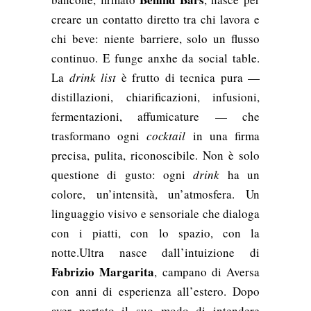
creare un contatto diretto tra chi lavora e
chi beve: niente barriere, solo un flusso
continuo. E funge anxhe da social table.
La
drink list
è frutto di tecnica pura —
distillazioni, chiarificazioni, infusioni,
fermentazioni, affumicature — che
trasformano ogni
cocktail
in una firma
precisa, pulita, riconoscibile. Non è solo
questione di gusto: ogni
drink
ha un
colore, un’intensità, un’atmosfera. Un
linguaggio visivo e sensoriale che dialoga
con i piatti, con lo spazio, con la
notte.Ultra nasce dall’intuizione di
Fabrizio Margarita
, campano di Aversa
con anni di esperienza all’estero. Dopo
aver portato il suo modo di intendere