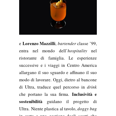
Lorenzo Mazzilli
e
,
bartender
classe ’99,
entra nel mondo dell’
hospitality
nel
ristorante di famiglia. Le esperienze
successive e i viaggi in Centro America
allargano il suo sguardo e affinano il suo
modo di lavorare. Oggi, dietro al bancone
di Ultra, traduce quel percorso in
drink
Inclusività e
che portano la sua firma.
sostenibilità
guidano il progetto di
Ultra. Niente plastica al tavolo,
doggy bag
in carta e una gestione degli scarti che