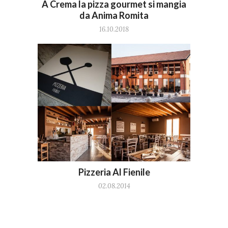
A Crema la pizza gourmet si mangia
da Anima Romita
16.10.2018
Pizzeria Al Fienile
02.08.2014