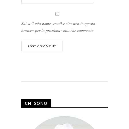
Salva il mio nome, email e sito web in questo
browser per la prossima volta che commento.
CHI SONO