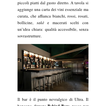
piccoli piatti dal gusto diretto. A tavola si
aggiunge una carta dei vini essenziale ma
curata, che affianca bianchi, rossi, rosati,
bollicine,
sakè
e macerati scelti con
un’idea chiara: qualità accessibile, senza
sovrastrutture.
Il bar è il punto nevralgico di Ultra. Il
Behind Bars
bancone, firmato
, nasce per