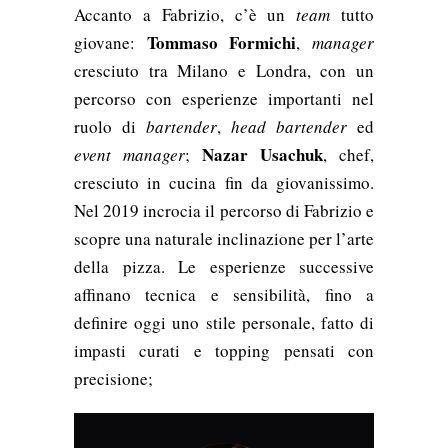
Accanto a Fabrizio, c’è un
team
tutto
Tommaso Formichi
giovane:
,
manager
cresciuto tra Milano e Londra, con un
percorso con esperienze importanti nel
ruolo di
bartender
,
head bartender
ed
Nazar Usachuk
event manager
;
, chef,
cresciuto in cucina fin da giovanissimo.
Nel 2019 incrocia il percorso di Fabrizio e
scopre una naturale inclinazione per l’arte
della pizza. Le esperienze successive
affinano tecnica e sensibilità, fino a
definire oggi uno stile personale, fatto di
impasti curati e topping pensati con
precisione;