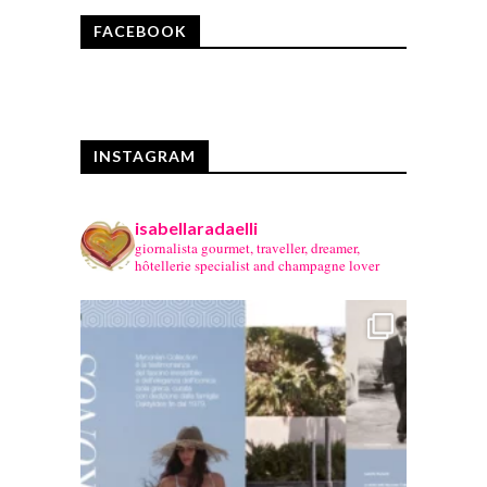
FACEBOOK
INSTAGRAM
isabellaradaelli
giornalista gourmet, traveller, dreamer,
hôtellerie specialist and champagne lover