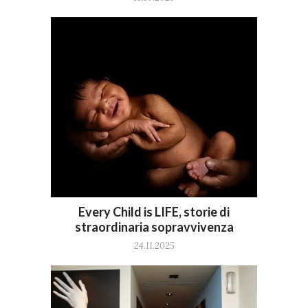
Every Child is LIFE, storie di
straordinaria sopravvivenza
24.11.2025