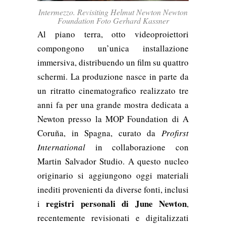
Intermezzo. Revisiting Helmut Newton Newton
Foundation Foto Gerhard Kassner
Al piano terra, otto videoproiettori
compongono un’unica installazione
immersiva, distribuendo un film su quattro
schermi. La produzione nasce in parte da
un ritratto cinematografico realizzato tre
anni fa per una grande mostra dedicata a
Newton presso la MOP Foundation di A
Coruña, in Spagna, curato da
Profirst
International
in collaborazione con
Martin Salvador Studio. A questo nucleo
originario si aggiungono oggi materiali
inediti provenienti da diverse fonti, inclusi
registri personali di June Newton
i
,
recentemente revisionati e digitalizzati