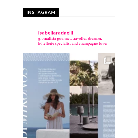
INSTAGRAM
isabellaradaelli
giornalista gourmet, traveller, dreamer,
hôtellerie specialist and champagne lover