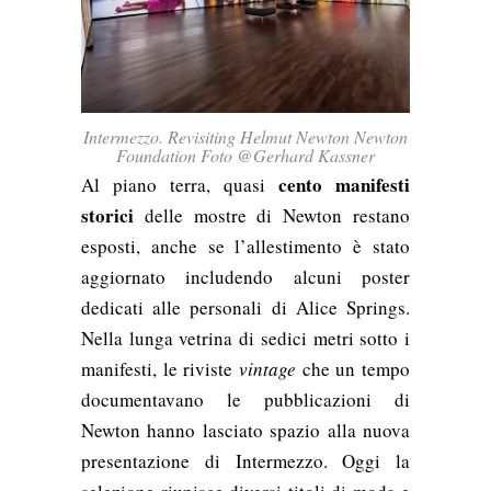
Intermezzo. Revisiting Helmut Newton Newton
Foundation Foto @Gerhard Kassner
cento manifesti
Al piano terra, quasi
storici
delle mostre di Newton restano
esposti, anche se l’allestimento è stato
aggiornato includendo alcuni poster
dedicati alle personali di Alice Springs.
Nella lunga vetrina di sedici metri sotto i
manifesti, le riviste
vintage
che un tempo
documentavano le pubblicazioni di
Newton hanno lasciato spazio alla nuova
presentazione di Intermezzo. Oggi la