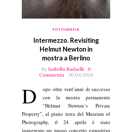
FOTOGRAFIA
Intermezzo. Revisiting
Helmut Newton in
mostra a Berlino
By
Isabella Radaelli
0
Comments
30.04.2026
D
opo oltre vent’anni di successo
con la mostra permanente
“Helmut Newton‘s Private
Property”, al piano terra del Museum of
Photography, il 24 aprile è stato
inaugurato un nuovo concetto espositivo