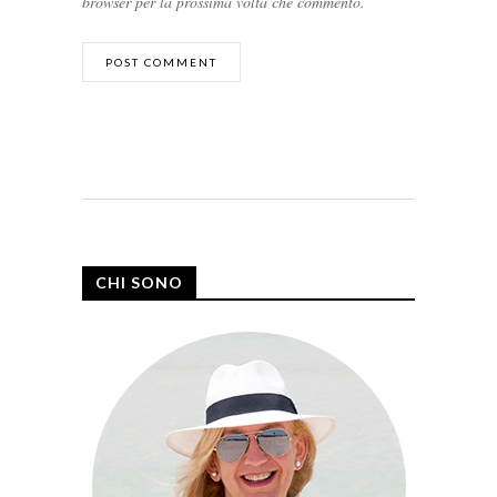
browser per la prossima volta che commento.
CHI SONO