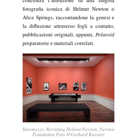
concentra l’attenzione su una singola
fotografia iconica di Helmut Newton o
Alice Springs, raccontandone la genesi e
la diffusione attraverso fogli a contatto,
pubblicazioni originali, appunti,
Polaroid
preparatorie e materiali correlati.
Intermezzo. Revisiting Helmut Newton_Newton
Foundation Foto @Gerhard Kassner