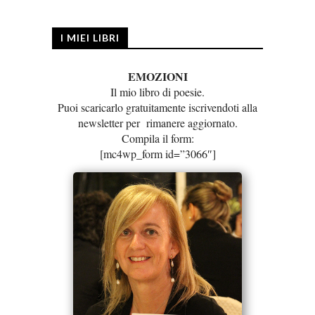
I MIEI LIBRI
EMOZIONI
Il mio libro di poesie.
Puoi scaricarlo gratuitamente iscrivendoti alla
newsletter per rimanere aggiornato.
Compila il form:
[mc4wp_form id=”3066″]