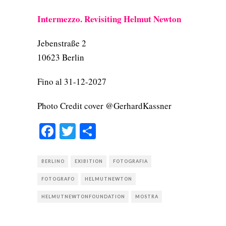
Intermezzo. Revisiting Helmut Newton
Jebenstraße 2
10623 Berlin
Fino al 31-12-2027
Photo Credit cover @GerhardKassner
Facebook
Twitter
Condividi
BERLINO
EXIBITION
FOTOGRAFIA
FOTOGRAFO
HELMUTNEWTON
HELMUTNEWTONFOUNDATION
MOSTRA