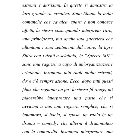
estremi e durissimi. In questo si dimostra la
loro grandezza creativa. Sono Shuna la indio
comanche che cavalca, spara e non conosce
affetti, la stessa cosa quando interpreto Tara,
una principessa, ma anche una guerriera che
allontana i suoi sentimenti dal cuore, la tigre
Shira con i denti a sciabola, in “Spectre 007”
sono una ragazza a capo di un’organizzazione
criminale. Insomma tutti ruoli molto estremi,
dove c’è sempre azione. Ecco, dopo tutti questi
films che seguono un po’ lo stesso fil rouge, mi
piacerebbe interpretare una parte che si
avvicina a me, una ragazza semplice, che si
innamora, si bacia, si sposa, un ruolo in un
drama – comedy, che alterni il drammatico
con la commedia. Insomma interpretare una