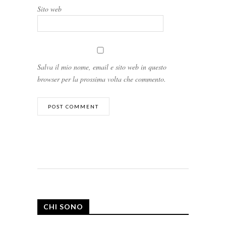
Sito web
Salva il mio nome, email e sito web in questo
browser per la prossima volta che commento.
CHI SONO