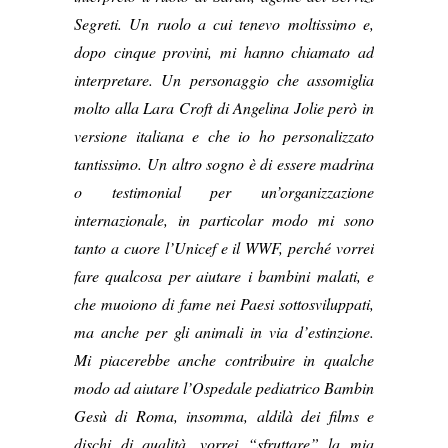
Segreti. Un ruolo a cui tenevo moltissimo e,
dopo cinque provini, mi hanno chiamato ad
interpretare. Un personaggio che assomiglia
molto alla Lara Croft di Angelina Jolie però in
versione italiana e che io ho personalizzato
tantissimo. Un altro sogno è di essere madrina
o testimonial per un’organizzazione
internazionale, in particolar modo mi sono
tanto a cuore l’Unicef e il WWF, perché vorrei
fare qualcosa per aiutare i bambini malati, e
che muoiono di fame nei Paesi sottosviluppati,
ma anche per gli animali in via d’estinzione.
Mi piacerebbe anche contribuire in qualche
modo ad aiutare l’Ospedale pediatrico Bambin
Gesù di Roma, insomma, aldilà dei films e
dischi di qualità, vorrei “sfruttare” la mia