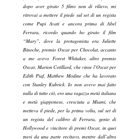
dopo aver girato 5 films non di rilievo, mi
ritrovai a mettere il piede sul set di un regista
come Pupi Avati e ancora prima di Abel
Ferrara, ricordo quando ho girato il film
“Mary”, dove la protagonista era Juliette
Binoche, premio Oscar per Chocolat, accanto
a me avevo Forest Whitaker, altro premio
Oscar, Marion Cotillard, che vinse l’Oscar per
Edith Piaf, Matthew Modine che ha lavorato
con Stanley Kubrick. Io non avevo mai fatto
nulla di tutto ciò, ero una ragazza metà italiana
e metà giapponese, cresciuta a Miami, che
metteva il piede, per la prima volta, sul set di
un regista del calibro di Ferrara, genio di
Hollywood e vincitore di premi Oscar, in quei
mesi da una parte recitavo, mentre dall’altra