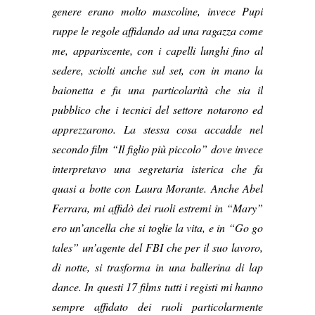
genere erano molto mascoline, invece Pupi
ruppe le regole affidando ad una ragazza come
me, appariscente, con i capelli lunghi fino al
sedere, sciolti anche sul set, con in mano la
baionetta e fu una particolarità che sia il
pubblico che i tecnici del settore notarono ed
apprezzarono. La stessa cosa accadde nel
secondo film “Il figlio più piccolo” dove invece
interpretavo una segretaria isterica che fa
quasi a botte con Laura Morante. Anche Abel
Ferrara, mi affidò dei ruoli estremi in “Mary”
ero un’ancella che si toglie la vita, e in “Go go
tales” un’agente del FBI che per il suo lavoro,
di notte, si trasforma in una ballerina di lap
dance. In questi 17 films tutti i registi mi hanno
sempre affidato dei ruoli particolarmente