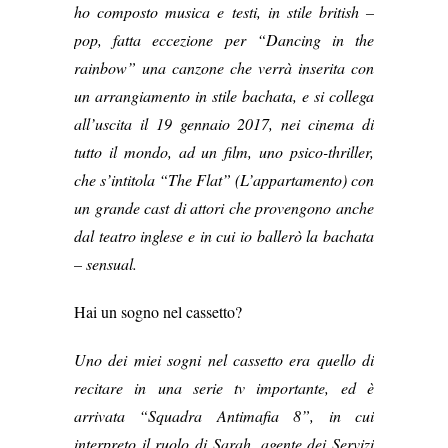
ho composto musica e testi, in stile british –
pop, fatta eccezione per “Dancing in the
rainbow” una canzone che verrà inserita con
un arrangiamento in stile bachata, e si collega
all’uscita il 19 gennaio 2017, nei cinema di
tutto il mondo, ad un film, uno psico-thriller,
che s’intitola “The Flat” (L’appartamento) con
un grande cast di attori che provengono anche
dal teatro inglese e in cui io ballerò la bachata
– sensual.
Hai un sogno nel cassetto?
Uno dei miei sogni nel cassetto era quello di
recitare in una serie tv importante, ed è
arrivata “Squadra Antimafia 8”, in cui
interpreto il ruolo di Sarah, agente dei Servizi