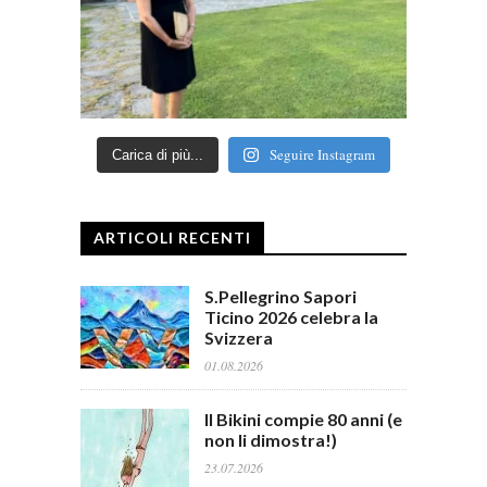
Seguire Instagram
Carica di più...
ARTICOLI RECENTI
S.Pellegrino Sapori
Ticino 2026 celebra la
Svizzera
01.08.2026
Il Bikini compie 80 anni (e
non li dimostra!)
23.07.2026