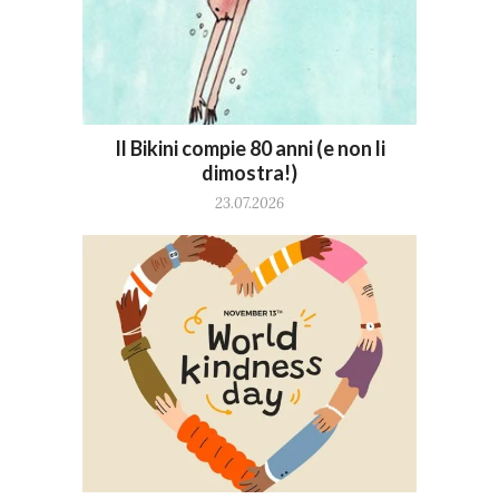
Il Bikini compie 80 anni (e non li
dimostra!)
23.07.2026