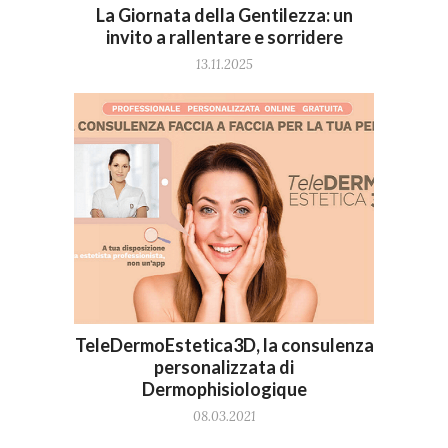
La Giornata della Gentilezza: un
invito a rallentare e sorridere
13.11.2025
TeleDermoEstetica3D, la consulenza
personalizzata di
Dermophisiologique
08.03.2021