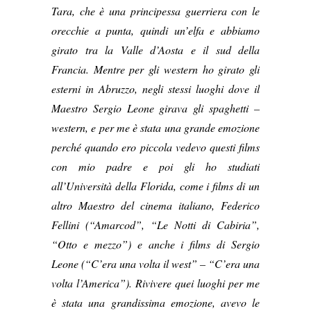
Tara, che è una principessa guerriera con le
orecchie a punta, quindi un’elfa e abbiamo
girato tra la Valle d’Aosta e il sud della
Francia. Mentre per gli western ho girato gli
esterni in Abruzzo, negli stessi luoghi dove il
Maestro Sergio Leone girava gli spaghetti –
western, e per me è stata una grande emozione
perché quando ero piccola vedevo questi films
con mio padre e poi gli ho studiati
all’Università della Florida, come i films di un
altro Maestro del cinema italiano, Federico
Fellini (“Amarcod”, “Le Notti di Cabiria”,
“Otto e mezzo”) e anche i films di Sergio
Leone (“C’era una volta il west” – “C’era una
volta l’America”). Rivivere quei luoghi per me
è stata una grandissima emozione, avevo le