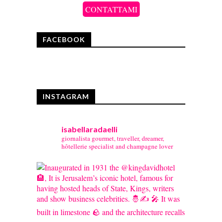
CONTATTAMI
FACEBOOK
INSTAGRAM
isabellaradaelli
giornalista gourmet, traveller, dreamer,
hôtellerie specialist and champagne lover