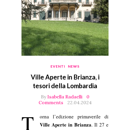
EVENTI
NEWS
Ville Aperte in Brianza, i
tesori della Lombardia
By
Isabella Radaelli
0
Comments
22.04.2024
T
orna l’edizione primaverile di
Ville Aperte in Brianza
. Il 27 e