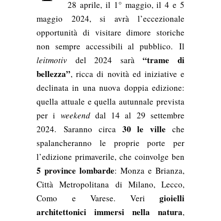
28 aprile, il 1° maggio, il 4 e 5
maggio 2024, si avrà l’eccezionale
opportunità di visitare dimore storiche
non sempre accessibili al pubblico. Il
“trame di
leitmotiv
del 2024 sarà
bellezza”
, ricca di novità ed iniziative e
declinata in una nuova doppia edizione:
quella attuale e quella autunnale prevista
per i
weekend
dal 14 al 29 settembre
30 le ville
2024. Saranno circa
che
spalancheranno le proprie porte per
l’edizione primaverile, che coinvolge ben
5 province lombarde
: Monza e Brianza,
Città Metropolitana di Milano, Lecco,
gioielli
Como e Varese. Veri
architettonici immersi nella natura
,