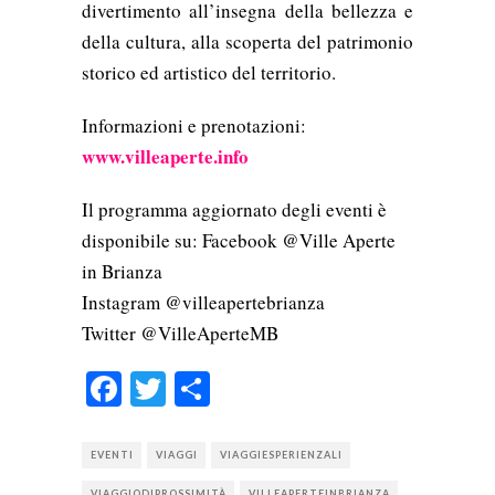
divertimento all’insegna della bellezza e
della cultura, alla scoperta del patrimonio
storico ed artistico del territorio.
Informazioni e prenotazioni:
www.villeaperte.info
Il programma aggiornato degli eventi è
disponibile su: Facebook @Ville Aperte
in Brianza
Instagram @villeapertebrianza
Twitter @VilleAperteMB
Facebook
Twitter
Condividi
EVENTI
VIAGGI
VIAGGIESPERIENZALI
VIAGGIODIPROSSIMITÀ
VILLEAPERTEINBRIANZA