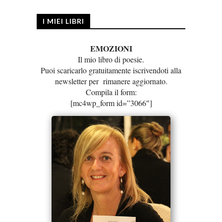
I MIEI LIBRI
EMOZIONI
Il mio libro di poesie.
Puoi scaricarlo gratuitamente iscrivendoti alla
newsletter per rimanere aggiornato.
Compila il form:
[mc4wp_form id=”3066″]