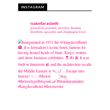
INSTAGRAM
isabellaradaelli
giornalista gourmet, traveller, dreamer,
hôtellerie specialist and champagne lover