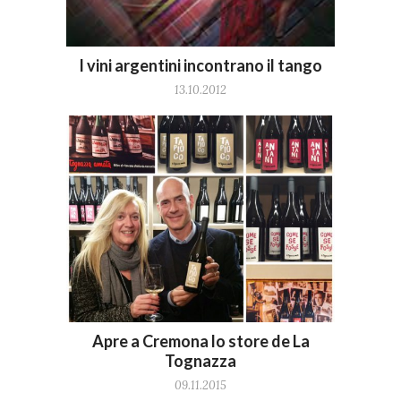
I vini argentini incontrano il tango
13.10.2012
Apre a Cremona lo store de La
Tognazza
09.11.2015