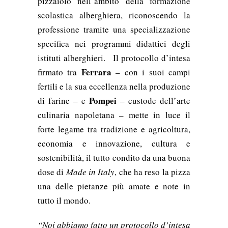
pizzaiolo nell’ambito della formazione
scolastica alberghiera, riconoscendo la
professione tramite una specializzazione
specifica nei programmi didattici degli
istituti alberghieri.
Il protocollo d’intesa
Ferrara
firmato tra
– con i suoi campi
fertili e la sua eccellenza nella produzione
Pompei
di farine – e
– custode dell’arte
culinaria napoletana – mette in luce il
forte legame tra tradizione e agricoltura,
economia e innovazione, cultura e
sostenibilità, il tutto condito da una buona
dose di
Made in Italy
, che ha reso la pizza
una delle pietanze più amate e note in
tutto il mondo.
“
Noi abbiamo fatto un protocollo d’intesa