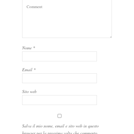
Nome
*
Email
*
Sito web
Salva il mio nome, email e sito web in questo
browser per la prossima volta che commento.