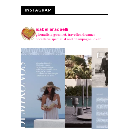
INSTAGRAM
isabellaradaelli
giornalista gourmet, traveller, dreamer,
hôtellerie specialist and champagne lover