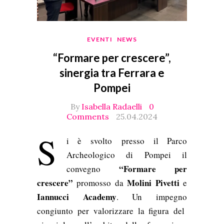
EVENTI
NEWS
“Formare per crescere”,
sinergia tra Ferrara e
Pompei
By
Isabella Radaelli
0
Comments
25.04.2024
S
i è svolto
presso il Parco
Archeologico di Pompei il
“
Formare per
convegno
crescere”
Molini Pivetti
promosso da
e
Iannucci Academy
. Un impegno
congiunto per valorizzare la figura del