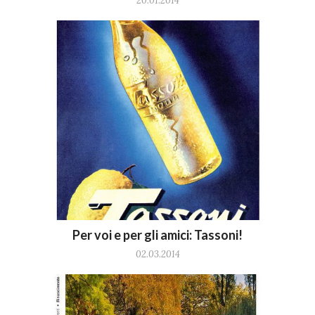
20.01.2014
Per voi e per gli amici: Tassoni!
02.03.2014