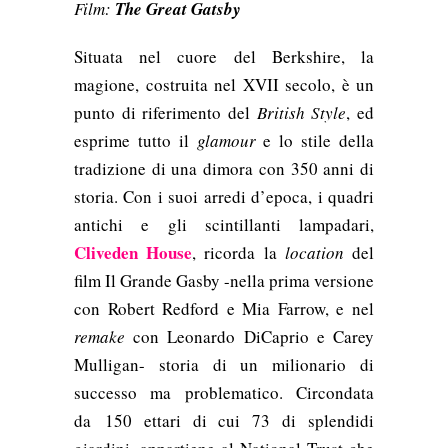
Film:
The Great Gatsby
Situata nel
cuore del Berkshire, l
a
magione, costruita nel XVII secolo, è un
punto di riferimento del
British Style
, ed
esprime tutto il
glamour
e lo stile della
tradizione di una dimora con 350 anni di
storia. Con i suoi arredi d’epoca, i quadri
antichi e gli scintillanti lampadari,
Cliveden House
, ricorda la
location
del
film Il Grande Gasby -nella prima versione
con Robert Redford e Mia Farrow, e nel
remake
con Leonardo DiCaprio e Carey
Mulligan- storia di un milionario di
successo ma problematico. Circondata
da
150 ettari di cui 73 di splendidi