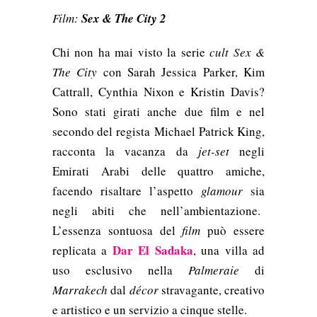
Film:
Sex & The City 2
Chi non ha mai visto la serie
cult
Sex &
The City
con Sarah Jessica Parker, Kim
Cattrall, Cynthia Nixon e Kristin Davis?
Sono stati girati anche due film e nel
secondo del regista
Michael Patrick King,
racconta la vacanza da
jet-set
negli
Emirati Arabi delle quattro amiche,
facendo risaltare
l’aspetto
glamour
sia
negli abiti che nell’ambientazione.
L’essenza sontuosa del
film
può essere
Dar El Sadaka
replicata a
, una villa ad
uso esclusivo nella
Palmeraie
di
Marrakech
dal
décor
stravagante, creativo
e artistico e un servizio a cinque stelle.