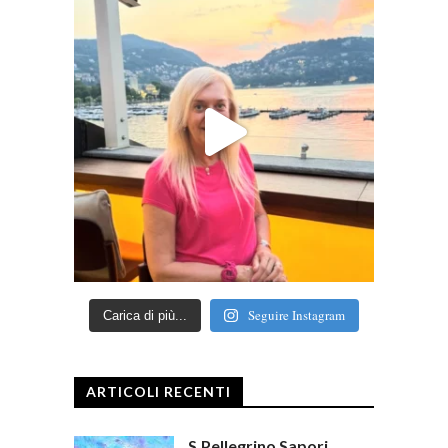
Seguire Instagram
Carica di più...
ARTICOLI RECENTI
S.Pellegrino Sapori