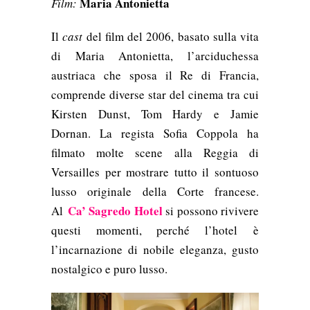
Maria Antonietta
Film:
Il
cast
del film del 2006
, basato sulla vita
di Maria Antonietta, l’arciduchessa
austriaca che sposa il Re di Francia,
comprende diverse star del cinema tra cui
Kirsten Dunst, Tom Hardy
e
Jamie
Dornan
. La regista Sofia Coppola ha
filmato molte scene alla Reggia di
Versailles per mostrare tutto il sontuoso
lusso originale della Corte francese.
Ca’ Sagredo Hotel
Al
si possono rivivere
questi momenti, perché l’hotel
è
l’incarnazione di nobile eleganza, gusto
nostalgico e puro lusso.