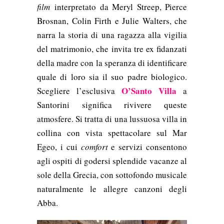
film
interpretato da
Meryl Streep
,
Pierce
Brosnan, Colin Firth e Julie Walters, ch
e
narra la storia di una ragazza alla vigilia
del matrimonio, che invita tre ex fidanzati
della madre con la speranza di identificare
quale di loro sia il suo padre biologico.
O’Santo Villa
Scegliere l’esclusiva
a
Santorini
significa rivivere queste
atmosfere. Si tratta di una lussuosa villa in
collina con vista spettacolare sul Mar
Egeo, i cui
comfort
e servizi consentono
agli ospiti di godersi splendide vacanze al
sole della Grecia, con sottofondo musicale
naturalmente le allegre canzoni degli
Abba.