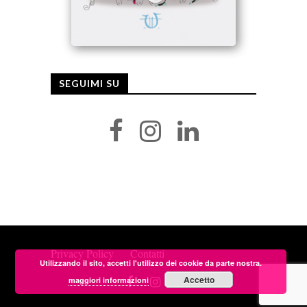
SEGUIMI SU
Privacy Policy
Contatti
Utilizzando il sito, accetti l'utilizzo dei cookie da parte nostra.
Accetto
maggiori informazioni