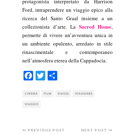
protagonista interpretato da Harrison
Ford, intraprendere un viaggio epico alla
ricerca del Santo Graal insieme a un
Sacred House
collezionista d’arte. La
,
permette di
vivere un’
avventura
unica
in
un ambiente opulento,
arredato
in stile
rinascimentale e contemporaneo
nell’atmosfera eterea della Cappadocia.
Facebook
Twitter
Condividi
CINEMA
FILM
VIAGGI
VIAGGIARE
VIAGGIO
PREVIOUS POST
NEXT POST