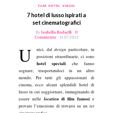
FILM
HOTEL
VIAGGI
7 hotel di lusso ispirati a
set cinematografici
By
Isabella Radaelli
0
Comments
11.07.2022
U
nici, dal
design
particolare, in
posizioni straordinarie, ci sono
hotel speciali
che fanno
sognare, trasportandoci in un altro
mondo. Per tutti gli appassionati di
cinema, ecco alcuni splendidi hotel di
lusso in cui soggiornare, immaginando di
di film famosi
essere nelle
location
e
provare l’emozione di trovarsi su un
set
cinematografico.