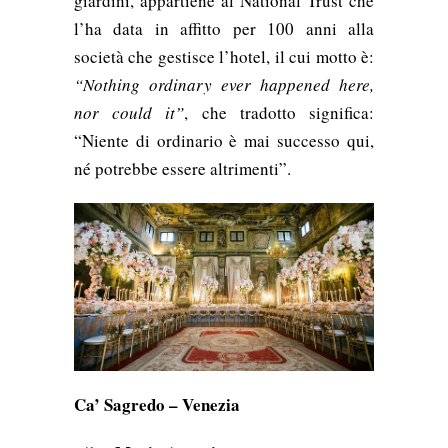
giardini, appartiene al National Trust che
l’ha data in affitto per 100 anni alla
società che gestisce l’hotel, il cui
motto è:
“Nothing ordinary ever happened here,
nor could it”
, che tradotto significa:
“Niente di ordinario è mai successo qui,
né potrebbe essere altrimenti”.
Ca’ Sagredo – Venezia