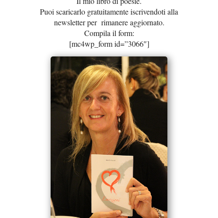
Il mio libro di poesie.
Puoi scaricarlo gratuitamente iscrivendoti alla
newsletter per rimanere aggiornato.
Compila il form:
[mc4wp_form id=”3066″]