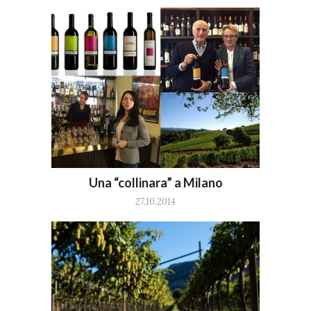
Una “collinara” a Milano
27.10.2014