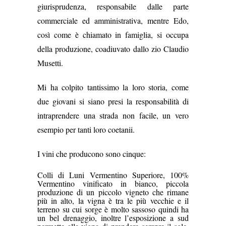
giurisprudenza,
responsabile dalle parte
commerciale ed amministrativa, mentre Edo,
così come è chiamato in famiglia, si occupa
della produzione, coadiuvato dallo zio Claudio
Musetti.
Mi ha colpito tantissimo la loro storia, come
due giovani si siano presi la responsabilità di
intraprendere una strada non facile, un vero
esempio per tanti loro coetanii.
I vini che producono sono cinque:
Colli di Luni Vermentino Superiore, 100%
Vermentino vinificato in bianco, piccola
produzione di un piccolo vigneto che rimane
più in alto, la vigna è tra le più vecchie e il
terreno su cui sorge è molto sassoso quindi ha
un bel drenaggio, inoltre l’esposizione a sud