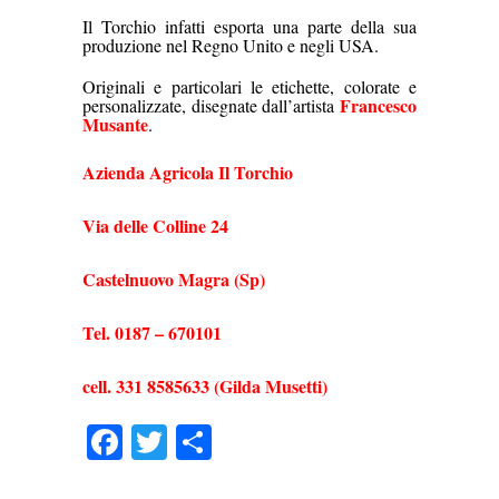
Il Torchio infatti esporta una parte della sua
produzione nel Regno Unito e negli USA.
Originali e particolari le etichette, colorate e
Francesco
personalizzate, disegnate dall’artista
Musante
.
Azienda Agricola Il Torchio
Via delle Colline 24
Castelnuovo Magra (Sp)
Tel. 0187 – 670101
cell. 331 8585633 (Gilda Musetti)
Facebook
Twitter
Condividi