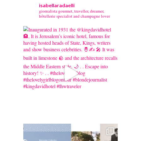
isabellaradaelli
giornalista gourmet, traveller, dreamer,
hôtellerie specialist and champagne lover