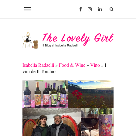
Isabella Radaelli
»
Food & Wine
»
Vino
»
I
vini de Il Torchio