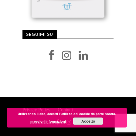
SEGUIMI SU
Privacy Policy
Contatti
Utilizzando il sito, accetti l'utilizzo dei cookie da parte nostra.
Accetto
maggiori informazioni