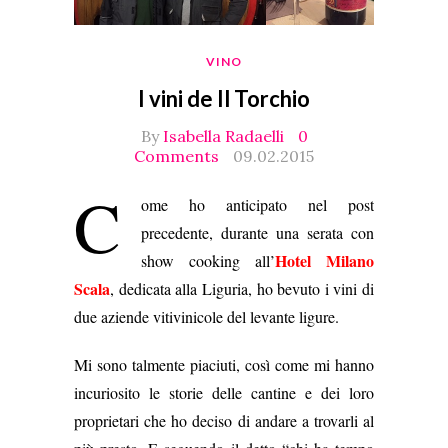
VINO
I vini de Il Torchio
By
Isabella Radaelli
0
Comments
09.02.2015
C
ome ho anticipato nel post
precedente, durante una serata con
Hotel Milano
show cooking all’
Scala
, dedicata alla Liguria, ho bevuto i vini di
due aziende vitivinicole del levante ligure.
Mi sono talmente piaciuti, così come mi hanno
incuriosito le storie delle cantine e dei loro
proprietari che ho deciso di andare a trovarli al