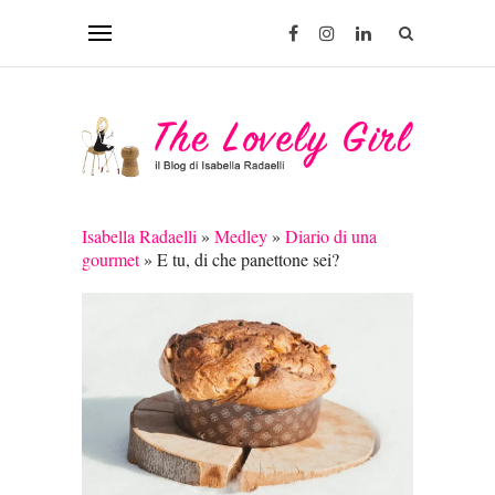
Isabella Radaelli
»
Medley
»
Diario di una
gourmet
»
E tu, di che panettone sei?