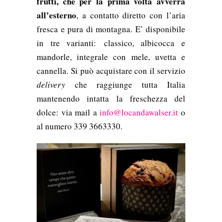
frutti, che per la prima volta avverrà
all’esterno
, a contatto diretto con l’aria
fresca e pura di montagna. E’ disponibile
in tre varianti:
classico, albicocca e
mandorle, integrale con mele, uvetta e
cannella. Si può acquistare
con il servizio
delivery
che raggiunge tutta Italia
mantenendo intatta la freschezza del
dolce: via mail a
info@locandawalser.it
o
al numero 339 3663330.