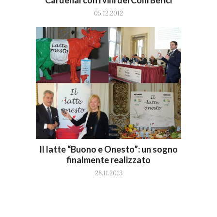
Cardenal con i vini dei Colli Berici
05.12.2012
Il latte “Buono e Onesto”: un sogno
finalmente realizzato
28.11.2013