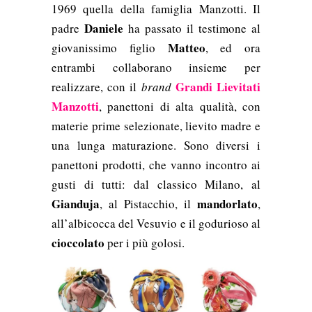
1969 quella della famiglia Manzotti. Il
Daniele
padre
ha passato il testimone al
Matteo
giovanissimo figlio
, ed ora
entrambi collaborano insieme per
Grandi Lievitati
realizzare, con il
brand
Manzotti
, panettoni di alta qualità, con
materie prime selezionate, lievito madre e
una lunga maturazione. Sono diversi i
panettoni prodotti, che vanno incontro ai
gusti di tutti: dal classico Milano, al
Gianduja
mandorlato
, al Pistacchio, il
,
all’albicocca del Vesuvio e il godurioso al
cioccolato
per i più golosi.