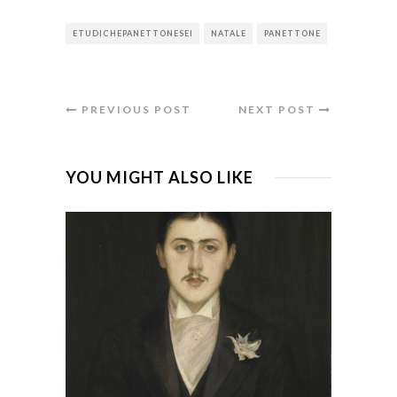
ETUDICHEPANETTONESEI
NATALE
PANETTONE
PREVIOUS POST
NEXT POST
YOU MIGHT ALSO LIKE