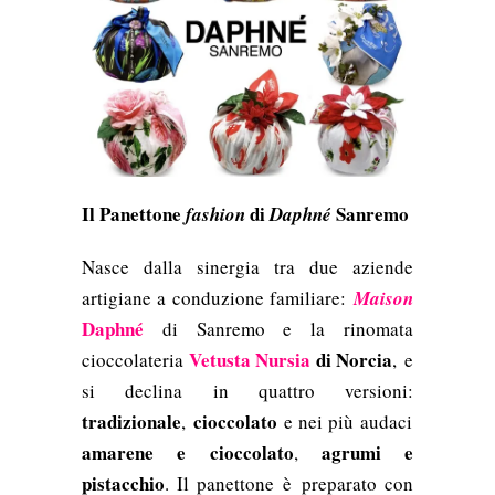
Il Panettone
di
Sanremo
fashion
Daphné
Nasce dalla sinergia tra due aziende
artigiane a conduzione familiare:
Maison
Daphné
di Sanremo
e la rinomata
Vetusta Nursia
di Norcia
cioccolateria
,
e
si declina in quattro versioni:
tradizionale
cioccolato
,
e nei più audaci
amarene e cioccolato
agrumi e
,
pistacchio
. Il panettone è preparato con