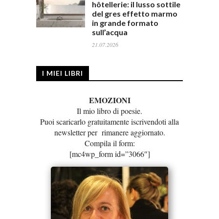
hôtellerie: il lusso sottile
del gres effetto marmo
in grande formato
sull’acqua
21.07.2026
I MIEI LIBRI
EMOZIONI
Il mio libro di poesie.
Puoi scaricarlo gratuitamente iscrivendoti alla
newsletter per rimanere aggiornato.
Compila il form:
[mc4wp_form id=”3066″]