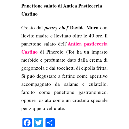
Panettone salato di Antica Pasticceria
Castino
Davide Muro
Creato dal
pastry chef
con
lievito madre e lievitato oltre le 40 ore, il
Antica pasticceria
panettone salato dell’
Castino
di Pinerolo (To) ha un impasto
morbido e profumato dato dalla crema di
gorgonzola e dai tocchetti di cipolla fritta.
Si può degustare a fettine come aperitivo
accompagnato da salame e culatello,
farcito come panettone gastronomico,
oppure tostato come un crostino speciale
per zuppe o vellutate.
Facebook
Twitter
Condividi