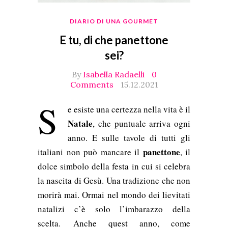
DIARIO DI UNA GOURMET
E tu, di che panettone
sei?
By
Isabella Radaelli
0
Comments
15.12.2021
S
e esiste una certezza nella vita è il
Natale
, che puntuale arriva ogni
anno. E sulle tavole di tutti gli
panettone
italiani non può mancare il
, il
dolce simbolo della festa in cui si celebra
la nascita di Gesù. Una tradizione che non
morirà mai. Ormai nel mondo dei lievitati
natalizi c’è solo l’imbarazzo della
scelta. Anche quest anno, come