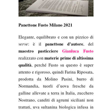
Panettone Fusto Milano 2021
Elegante, equilibrato e con un pizzico di
panettone d’autore
verve
: è il
, del
maestro pasticciere
Gianluca Fusto
materie prime di altissima
realizzato con
qualità
, perché Fusto su questo è super
attento e rigoroso, quindi Farina
Riposata,
prodotta da Molino Pasini, burro di
Normandia,
tuorli d’uo
va fresche da
galline allevate a terra in Italia, zucchero
Nostrano,
canditi di agrumi siciliani non
trattati, uva sultanina biologica infusa in