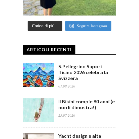
Seguire Instagram
Carica di più...
ARTICOLI RECENTI
S.Pellegrino Sapori
Ticino 2026 celebra la
Svizzera
01.08.2026
Il Bikini compie 80 anni (e
non li dimostra!)
23.07.2026
Yacht design e alta