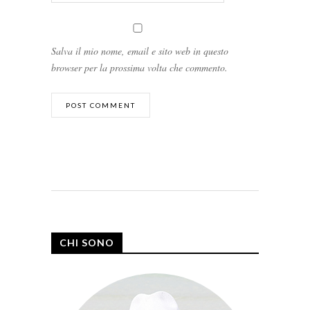
Salva il mio nome, email e sito web in questo
browser per la prossima volta che commento.
CHI SONO