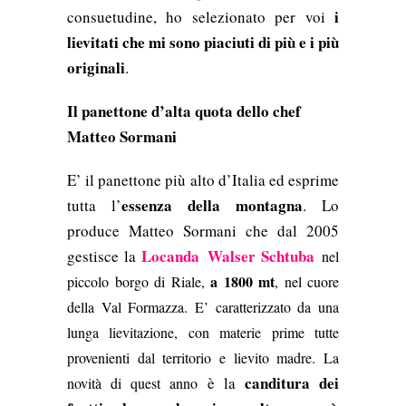
i
consuetudine, ho selezionato per voi
lievitati che mi sono piaciuti di più e i più
originali
.
Il panettone d’alta quota dello chef
Matteo Sormani
E’ il panettone più alto d’Italia ed esprime
essenza della montagna
tutta l’
. Lo
produce Matteo Sormani che dal 2005
Locanda
Walser Schtuba
gestisce la
nel
a 1800 mt
piccolo borgo di Riale,
, nel cuore
della Val Formazza. E’ caratterizzato da una
lunga lievitazione, con materie prime tutte
provenienti dal territorio e lievito madre. La
canditura dei
è la
novità di quest anno