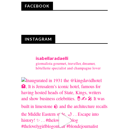
FACEBOOK
INSTAGRAM
isabellaradaelli
giornalista gourmet, traveller, dreamer,
hôtellerie specialist and champagne lover