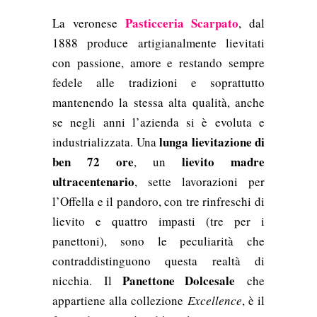
P
asticceria Scarpato
La veronese
, dal
1888 produce artigianalmente lievitati
con passione, amore e restando sempre
fedele alle tradizioni e soprattutto
mantenendo la stessa alta qualità, anche
se negli anni l’azienda si è evoluta e
lunga lievitazione di
industrializzata. Una
ben 72 ore
lievito madre
, un
ultracentenario
,
sette lavorazioni per
l’Offella e il pandoro, con tre rinfreschi di
lievito e quattro impasti (tre per i
panettoni), sono le peculiarità che
contraddistinguono questa realtà di
Panettone Dolcesale
nicchia.
Il
che
appartiene alla collezione
Excellence
, è il