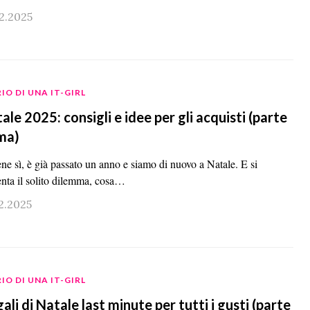
12.2025
IO DI UNA IT-GIRL
ale 2025: consigli e idee per gli acquisti (parte
ma)
ne sì, è già passato un anno e siamo di nuovo a Natale. E si
enta il solito dilemma, cosa…
2.2025
IO DI UNA IT-GIRL
ali di Natale last minute per tutti i gusti (parte