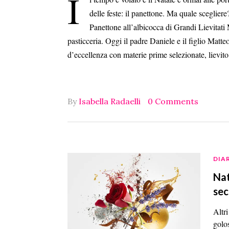
I
delle feste: il panettone. Ma quale scegliere
Panettone all’albicocca di Grandi Lievitati
pasticceria. Oggi il padre Daniele e il figlio Matt
d’eccellenza con materie prime selezionate, lievi
By
Isabella Radaelli
0 Comments
DIAR
Nat
se
Altri
golo