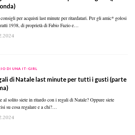
conda)
 consigli per acquisti last minute per ritardatari. Per gli amic* golosi
ratti 1938, di proprietà di Fabio Fazio e…
12.2024
IO DI UNA IT-GIRL
ali di Natale last minute per tutti i gusti (parte
ma)
al solito siete in ritardo con i regali di Natale? Oppure siete
cisi su cosa regalare e a chi?…
12.2024