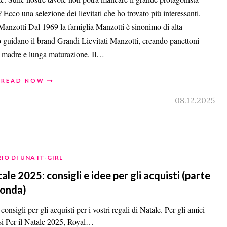
? Ecco una selezione dei lievitati che ho trovato più interessanti.
 Manzotti Dal 1969 la famiglia Manzotti è sinonimo di alta
eo guidano il brand Grandi Lievitati Manzotti, creando panettoni
to madre e lunga maturazione. Il…
READ NOW
08.12.2025
IO DI UNA IT-GIRL
ale 2025: consigli e idee per gli acquisti (parte
conda)
 consigli per gli acquisti per i vostri regali di Natale. Per gli amici
si Per il Natale 2025, Royal…