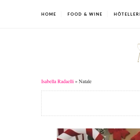
HOME
FOOD & WINE
HÔTELLER
Isabella Radaelli
»
Natale