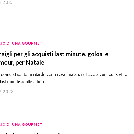
2.2023
RIO DI UNA GOURMET
sigli per gli acquisti last minute, golosi e
mour, per Natale
 come al solito in ritardo con i regali natalizi? Ecco alcuni consigli e
last minute adatte a tutti…
2.2023
RIO DI UNA GOURMET