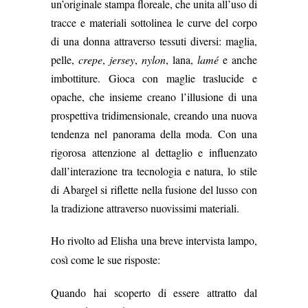
un’originale stampa floreale, che unita all’uso di
tracce e materiali sottolinea le curve del corpo
di una donna attraverso tessuti diversi: maglia,
pelle,
crepe
,
jersey
,
nylon
, lana,
lamé
e anche
imbottiture. Gioca con maglie traslucide e
opache, che insieme creano l’illusione di una
prospettiva tridimensionale, creando una nuova
tendenza nel panorama della moda. Con una
rigorosa attenzione al dettaglio e influenzato
dall’interazione tra tecnologia e natura, lo stile
di Abargel si riflette nella fusione del lusso con
la tradizione attraverso nuovissimi materiali.
Ho rivolto ad Elisha una breve intervista lampo,
così come le sue risposte:
Quando hai scoperto di essere attratto dal