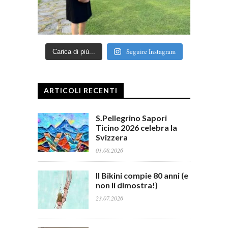
Seguire Instagram
Carica di più...
ARTICOLI RECENTI
S.Pellegrino Sapori
Ticino 2026 celebra la
Svizzera
01.08.2026
Il Bikini compie 80 anni (e
non li dimostra!)
23.07.2026