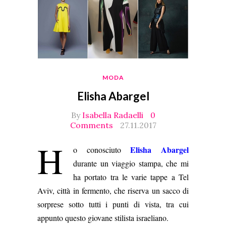
MODA
Elisha Abargel
By
Isabella Radaelli
0
Comments
27.11.2017
H
Elisha Abargel
o conosciuto
durante un viaggio stampa, che mi
ha portato tra le varie tappe a Tel
Aviv, città in fermento, che riserva un sacco di
sorprese sotto tutti i punti di vista, tra cui
appunto questo giovane stilista israeliano.