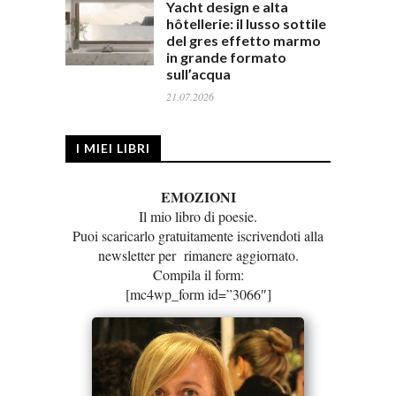
Yacht design e alta
hôtellerie: il lusso sottile
del gres effetto marmo
in grande formato
sull’acqua
21.07.2026
I MIEI LIBRI
EMOZIONI
Il mio libro di poesie.
Puoi scaricarlo gratuitamente iscrivendoti alla
newsletter per rimanere aggiornato.
Compila il form:
[mc4wp_form id=”3066″]