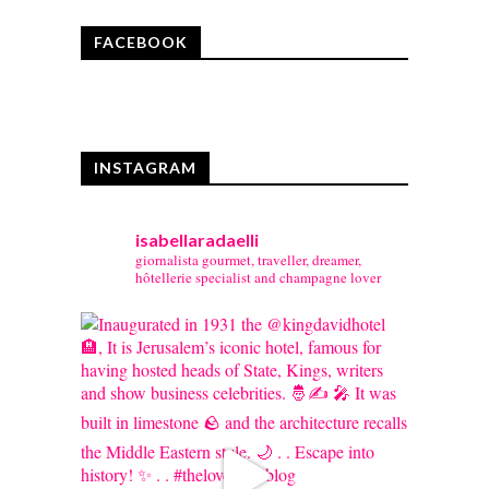
FACEBOOK
INSTAGRAM
isabellaradaelli
giornalista gourmet, traveller, dreamer,
hôtellerie specialist and champagne lover