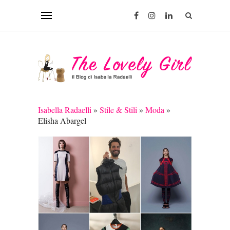
Isabella Radaelli
»
Stile & Stili
»
Moda
»
Elisha Abargel