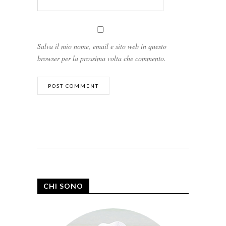
Salva il mio nome, email e sito web in questo
browser per la prossima volta che commento.
CHI SONO