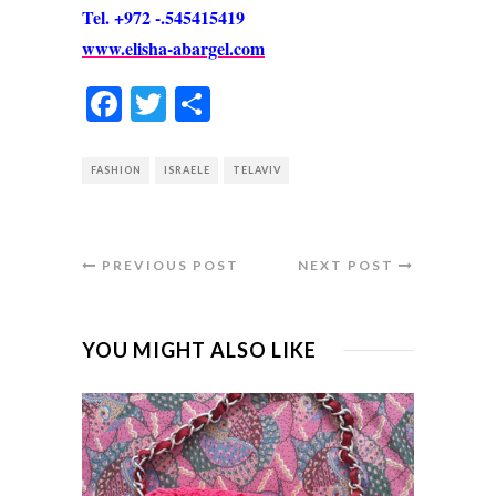
Tel. +972 -.545415419
www.elisha-abargel.com
Facebook
Twitter
Condividi
FASHION
ISRAELE
TELAVIV
PREVIOUS POST
NEXT POST
YOU MIGHT ALSO LIKE