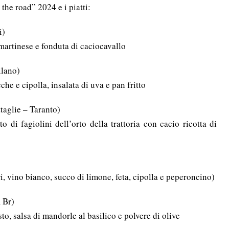
the road” 2024 e i piatti:
i)
artinese e fonduta di caciocavallo
ilano)
e e cipolla, insalata di uva e pan fritto
taglie – Taranto)
o di fagiolini dell’orto della trattoria con cacio ricotta di
 vino bianco, succo di limone, feta, cipolla e peperoncino)
 Br)
o, salsa di mandorle al basilico e polvere di olive