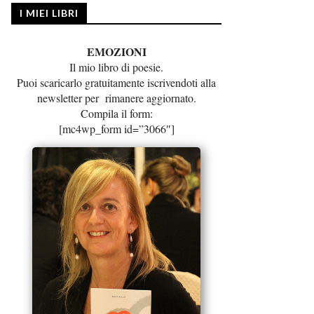
I MIEI LIBRI
EMOZIONI
Il mio libro di poesie.
Puoi scaricarlo gratuitamente iscrivendoti alla
newsletter per rimanere aggiornato.
Compila il form:
[mc4wp_form id=”3066″]