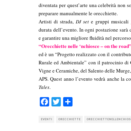
diventata per quest’arte una celebrità non so
preparare manualmente le orecchiette.
Artisti di strada,
DJ set
e gruppi musicali g
durata dell’evento. In ogni postazione sarà 
e garantire una migliore fluidità nel percorso
“Orecchiette nelle ‘nchiosce – on the road
ed è un “Progetto realizzato con il contrib
Rurale ed Ambientale” con il patrocinio di
Vigne e Ceramiche, del Salento delle Murge,
APS. Quest anno l’evento vedrà anche la co
Tales
.
Facebook
Twitter
Condividi
EVENTI
ORECCHIETTE
ORECCHIETTENELLENCHIO