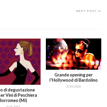
NEXT POST
Grande opening per
l’Hollywood di Bardolino
27.03.2018
o di degustazione
ser Vini di Peschiera
Borromeo (Mi)
21.01.2013