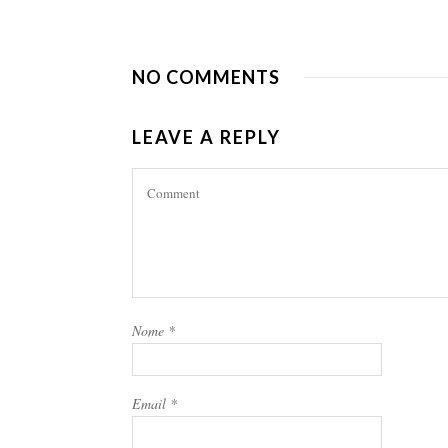
NO COMMENTS
LEAVE A REPLY
Nome
*
Email
*