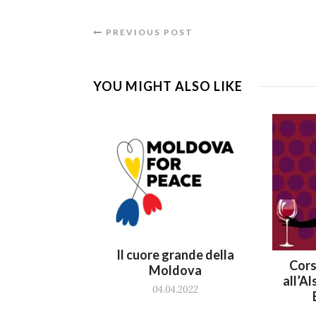
PREVIOUS POST
YOU MIGHT ALSO LIKE
Il cuore grande della
Cors
Moldova
all’Al
04.04.2022