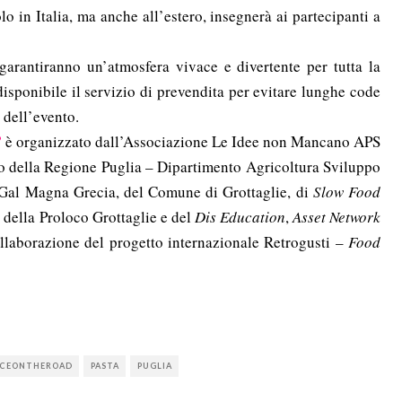
lo in Italia, ma anche all’estero, insegnerà ai partecipanti a
arantiranno un’atmosfera vivace e divertente per tutta la
disponibile il servizio di prevendita per evitare lunghe code
 dell’evento.
”
è organizzato dall’Associazione Le Idee non Mancano APS
uto della Regione Puglia – Dipartimento Agricoltura Sviluppo
 Gal Magna Grecia, del Comune di Grottaglie, di
Slow Food
 della Proloco Grottaglie e del
Dis Education
,
Asset Network
llaborazione del progetto internazionale Retrogusti –
Food
SCEONTHEROAD
PASTA
PUGLIA