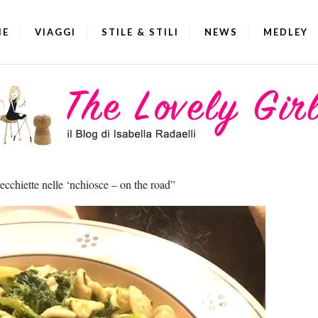
IE
VIAGGI
STILE & STILI
NEWS
MEDLEY
ecchiette nelle ‘nchiosce – on the road”