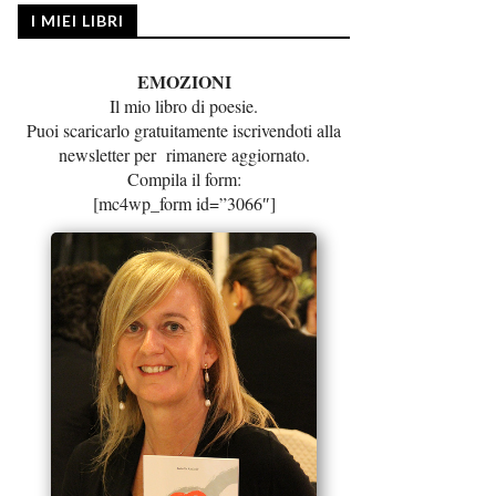
I MIEI LIBRI
EMOZIONI
Il mio libro di poesie.
Puoi scaricarlo gratuitamente iscrivendoti alla
newsletter per rimanere aggiornato.
Compila il form:
[mc4wp_form id=”3066″]