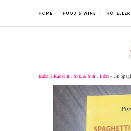
HOME
FOOD & WINE
HÔTELLER
Isabella Radaelli
»
Stile & Stili
»
Libri
»
Gli Spagh