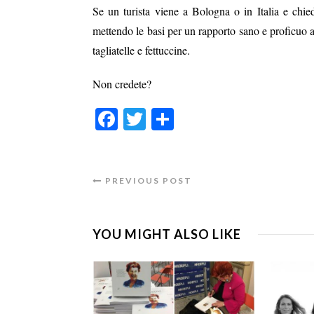
Se un turista viene a Bologna o in Italia e chie
mettendo le basi per un rapporto sano e proficuo a
tagliatelle e fettuccine.
Non credete?
Facebook
Twitter
Condividi
PREVIOUS POST
YOU MIGHT ALSO LIKE