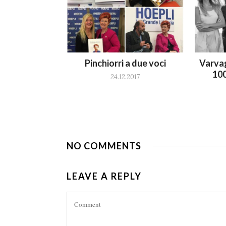
Pinchiorri a due voci
Varvag
100
24.12.2017
NO COMMENTS
LEAVE A REPLY