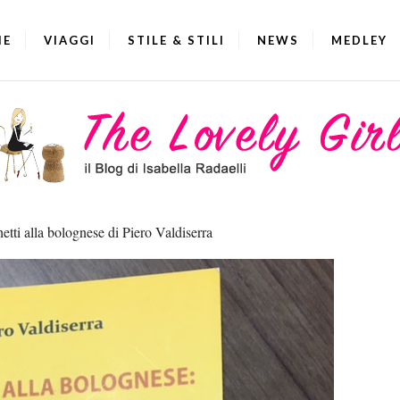
IE
VIAGGI
STILE & STILI
NEWS
MEDLEY
etti alla bolognese di Piero Valdiserra