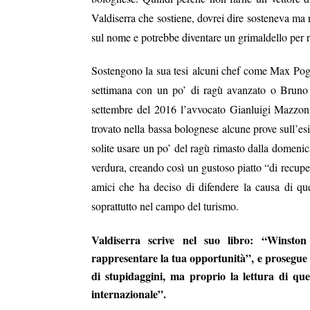
Valdiserra che sostiene, dovrei dire sosteneva ma 
sul nome e potrebbe diventare un grimaldello per r
Sostengono la sua tesi alcuni chef come Max Pogg
settimana con un po’ di ragù avanzato o Bruno B
settembre del 2016 l’avvocato Gianluigi Mazzoni 
trovato nella bassa bolognese alcune prove sull’es
solite usare un po’ del ragù rimasto dalla domeni
verdura, creando così un gustoso piatto “di recupe
amici che ha deciso di difendere la causa di que
soprattutto nel campo del turismo.
Valdiserra
scrive
nel suo libro:
“Winston C
rappresentare la tua opportunità”, e prosegue “s
di stupidaggini, ma proprio la lettura di qu
internazionale”.