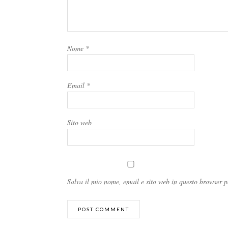
Nome
*
Email
*
Sito web
Salva il mio nome, email e sito web in questo browser 