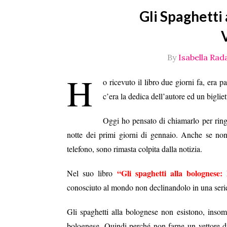
Gli Spaghetti 
By
Isabella Rada
H
o ricevuto il libro due giorni fa, era 
c’era la dedica dell’autore ed un bigliet
Oggi ho pensato di chiamarlo per rin
notte dei primi giorni di gennaio.
Anche se non 
telefono, sono rimasta colpita dalla notizia.
“Gli spaghetti alla bolognese: l
Nel suo libro
conosciuto al mondo non declinandolo in una serie 
Gli spaghetti alla bolognese non esistono, insom
bolognese. Quindi perché non farne un vettore di