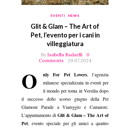
EVENTI
NEWS
Glit & Glam – The Art of
Pet, l’evento per i cani in
villeggiatura
By
Isabella Radaelli
0
Comments
29.07.2024
O
nly For Pet Lovers
, l’agenzia
milanese specializzata in eventi per
il mondo pet torna in Versilia dopo
il successo dello scorso giugno della Pet
Glamour Parade a Viareggio e Camaiore.
Glit & Glam – The Art of
L’appuntamento di
Pet
, evento speciale per gli amici a quattro