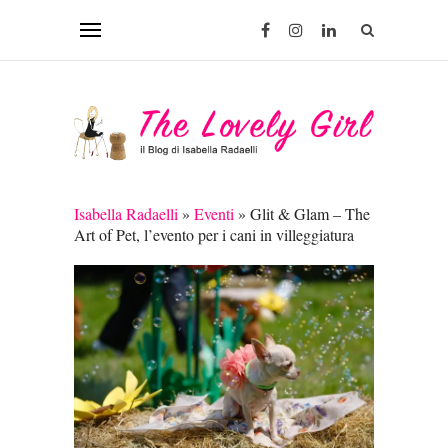
Isabella Radaelli
»
Eventi
»
Glit & Glam – The
Art of Pet, l’evento per i cani in villeggiatura