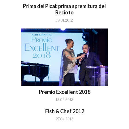
Prima dei Picai: prima spremitura del
Recioto
19.01.2012
Premio Excellent 2018
15.02.2018
Fish & Chef 2012
27.04.2012