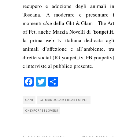
recupero e adozione degli animali in
Toscana. A moderare e presentare i
momenti
clou
della Glit & Glam – The Art
Youpet.it
of Pet, anche Marzia Novelli di
,
la prima web tv italiana dedicata agli
animali d’affezione e all’ambiente, tra
dirette social (IG youpet_tv, FB youpettv)
e interviste al pubblico presente.
Facebook
Twitter
Condividi
CANI
GLIMANDGLAMTHEARTOFPET
ONLYFORPETLOVERS
PREVIOUS POST
NEXT POST