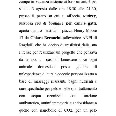
zampe in vacanza insieme ai loro umani, è per
sabato 3 agosto dalle ore 18.30 alle 21.30,
Audrey
presso il parco su cui si affaccia
,
per cani e gatti
lussuosa
spa & boutique
,
aperta quattro mesi fa in piazza Henry Moore
Chiara Beconcini
17 da
(allevatrice ANFI di
Ragdoll) che ha deciso di trasferirsi dalla sua
Firenze per realizzare un progetto che pensava
da tempo, un oasi di benessere dove ogni
animale domestico possa godere di
un’esperienza di cura e coccole personalizzata a
base di massaggi rilassanti, bagni nutrienti e
cure specifiche per pelo e pelle (dal trattamento
con acqua ozonizzata con funzione
antibatterica, antinfiammatoria e antiossidante a
quello con nanobolle di CO2, per un pelo