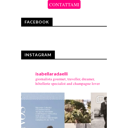
CONTATTAMI
FACEBOOK
INSTAGRAM
isabellaradaelli
giornalista gourmet, traveller, dreamer,
hôtellerie specialist and champagne lover