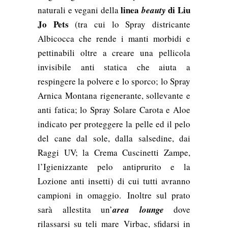
linea
di Liu
naturali e vegani della
beauty
Jo Pets
(tra cui lo Spray districante
Albicocca che rende i manti morbidi e
pettinabili oltre a creare una pellicola
invisibile anti statica che aiuta a
respingere la polvere e lo sporco; lo Spray
Arnica Montana rigenerante, sollevante e
anti fatica; lo Spray Solare Carota e Aloe
indicato per proteggere la pelle ed il pelo
del cane dal sole, dalla salsedine, dai
Raggi UV; la Crema Cuscinetti Zampe,
l’Igienizzante pelo antiprurito e la
Lozione anti insetti) di cui tutti avranno
campioni in omaggio. Inoltre sul prato
sarà allestita un’
area lounge
dove
rilassarsi su teli mare Virbac, sfidarsi in