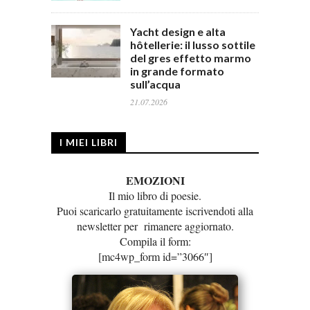
Yacht design e alta
hôtellerie: il lusso sottile
del gres effetto marmo
in grande formato
sull’acqua
21.07.2026
I MIEI LIBRI
EMOZIONI
Il mio libro di poesie.
Puoi scaricarlo gratuitamente iscrivendoti alla
newsletter per rimanere aggiornato.
Compila il form:
[mc4wp_form id=”3066″]