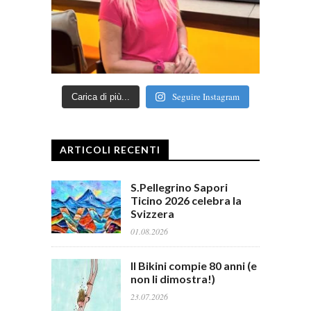
Seguire Instagram
Carica di più...
ARTICOLI RECENTI
S.Pellegrino Sapori
Ticino 2026 celebra la
Svizzera
01.08.2026
Il Bikini compie 80 anni (e
non li dimostra!)
23.07.2026