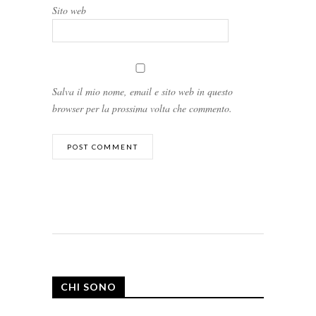
Sito web
Salva il mio nome, email e sito web in questo
browser per la prossima volta che commento.
CHI SONO