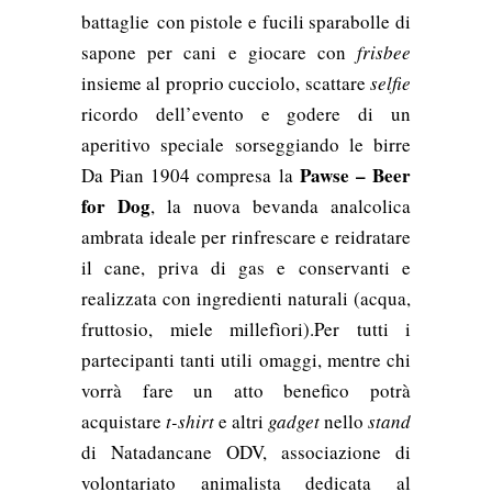
battaglie con pistole e fucili sparabolle di
sapone per cani e giocare con
frisbee
insieme al proprio cucciolo, scattare
selfie
ricordo dell’evento e godere di un
aperitivo speciale sorseggiando le birre
Pawse – Beer
Da Pian 1904 compresa la
for Dog
, la nuova bevanda analcolica
ambrata ideale per rinfrescare e reidratare
il cane, priva di gas e conservanti e
realizzata con ingredienti naturali (acqua,
fruttosio, miele millefìori).Per tutti i
partecipanti tanti utili omaggi, mentre chi
vorrà fare un atto benefico potrà
acquistare
t-shirt
e altri
gadget
nello
stand
di Natadancane ODV, associazione di
volontariato animalista dedicata al