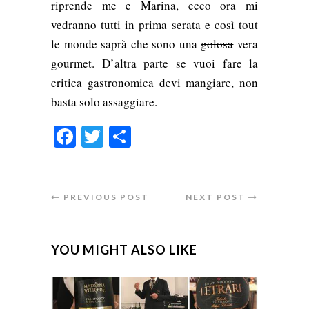
riprende me e Marina, ecco ora mi
vedranno tutti in prima serata e così tout
le monde saprà che sono una
golosa
vera
gourmet. D’altra parte se vuoi fare la
critica gastronomica devi mangiare, non
basta solo assaggiare.
Facebook
Twitter
Condividi
PREVIOUS POST
NEXT POST
YOU MIGHT ALSO LIKE