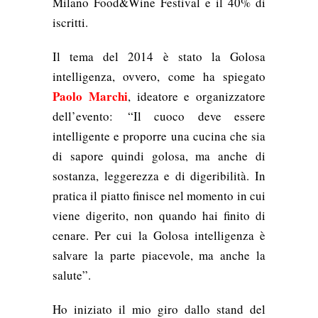
Milano Food&Wine Festival e il 40% di
iscritti.
Il tema del 2014 è stato la Golosa
intelligenza, ovvero, come ha spiegato
Paolo Marchi
, ideatore e organizzatore
dell’evento:
“Il cuoco deve essere
intelligente e proporre una cucina che sia
di sapore quindi golosa, ma anche di
sostanza, leggerezza e di digeribilità. In
pratica il piatto finisce nel momento in cui
viene digerito, non quando hai finito di
cenare. Per cui la Golosa intelligenza è
salvare la parte piacevole, ma anche la
salute”.
Ho iniziato il mio giro dallo stand del