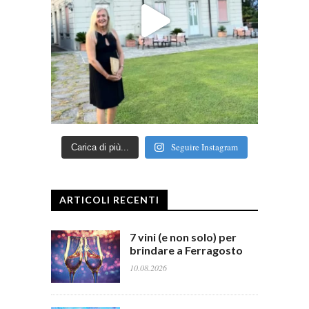
Seguire Instagram
Carica di più...
ARTICOLI RECENTI
7 vini (e non solo) per
brindare a Ferragosto
10.08.2026