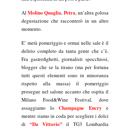
Molino Quaglia
Petra
Al
,
, un’altra golosa
degustazione che racconterò in un altro
momento.
E’ metà pomeriggio e ormai nelle sale è il
delirio completo da tanta gente che c’è.
Fra gastrofighetti, giornalisti spocchiosi,
blogger che se la tirano (ma per fortuna
tutti questi elementi sono in minoranza
rispetto alla massa) il pomeriggio
prosegue nel salone accanto che ospita il
Milano Food&Wine Festival, dove
Champagne Encry
assaggiamo lo
e
mentre siamo in coda per scegliere i dolci
“Da Vittorio”
di
il TG3 Lombardia