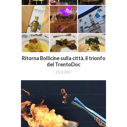
Ritorna Bollicine sulla città, il trionfo
del TrentoDoc
23.11.2017