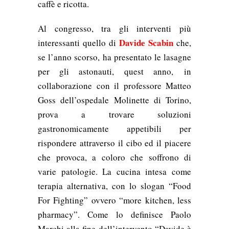
caffè e ricotta.
Al congresso, tra gli interventi più
Davide Scabin
interessanti quello di
che,
se l’anno scorso, ha presentato le lasagne
per gli astonauti, quest anno,
in
collaborazione con il professore Matteo
Goss dell’ospedale Molinette di Torino,
prova a trovare soluzioni
gastronomicamente appetibili per
rispondere attraverso il cibo ed il piacere
che provoca, a coloro che soffrono di
varie patologie. La cucina intesa come
terapia alternativa, con lo slogan “Food
For Fighting” ovvero “more kitchen, less
pharmacy”. Come lo definisce
Paolo
Marchi alla fine dell’intervento “Davide è