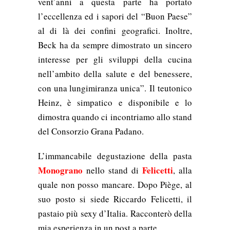
vent’anni a questa parte ha portato
l’eccellenza ed i sapori del “Buon Paese”
al di là dei confini geografici. Inoltre,
Beck ha da sempre dimostrato un sincero
interesse per gli sviluppi della cucina
nell’ambito della salute e del benessere,
con una lungimiranza unica”. Il teutonico
Heinz, è simpatico e disponibile e lo
dimostra quando ci incontriamo allo stand
del Consorzio Grana Padano.
L’immancabile degustazione della pasta
Monograno
Felicetti
nello stand di
, alla
quale non posso mancare. Dopo Piège, al
suo posto si siede Riccardo Felicetti, il
pastaio più sexy d’Italia. Racconterò della
mia esperienza in un post a parte.