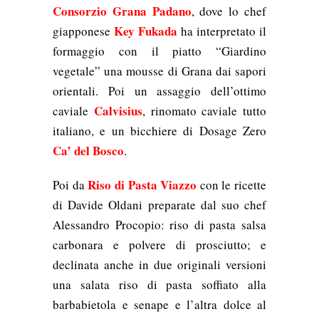
Consorzio Grana Padano
, dove lo chef
Key Fukada
giapponese
ha interpretato il
formaggio con il piatto “Giardino
vegetale” una mousse di Grana dai sapori
orientali.
Poi un assaggio dell’ottimo
Calvisius
caviale
, rinomato caviale tutto
italiano, e un bicchiere di Dosage Zero
Ca’ del Bosco
.
Riso di Pasta Viazzo
Poi da
con le ricette
di Davide Oldani preparate dal suo chef
Alessandro Procopio:
riso di pasta salsa
carbonara e polvere di prosciutto; e
declinata anche in due originali versioni
una salata riso di pasta soffiato alla
barbabietola e senape e l’altra dolce al