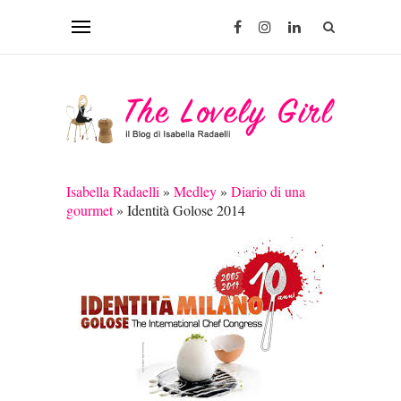
Isabella Radaelli
»
Medley
»
Diario di una
gourmet
»
Identità Golose 2014