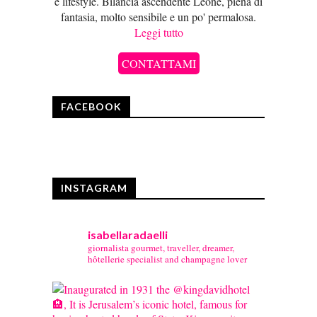
e lifestyle. Bilancia ascendente Leone, piena di
fantasia, molto sensibile e un po' permalosa.
Leggi tutto
CONTATTAMI
FACEBOOK
INSTAGRAM
isabellaradaelli
giornalista gourmet, traveller, dreamer,
hôtellerie specialist and champagne lover