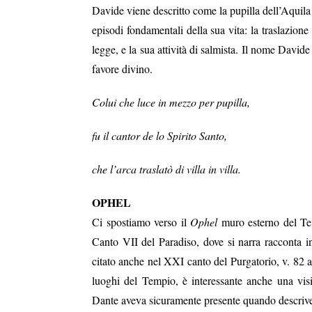
Davide viene descritto come la pupilla dell’Aquila i
episodi fondamentali della sua vita: la traslazion
legge, e la sua attività di salmista. Il nome Davide i
favore divino.
Colui che luce in mezzo per pupilla,
fu il cantor de lo Spirito Santo,
che l’arca traslatò di villa in villa.
OPHEL
Ci spostiamo verso il
Ophel
muro esterno del Tem
Canto VII del Paradiso, dove si narra racconta in
citato anche nel XXI canto del Purgatorio, v. 82 a
luoghi del Tempio, è interessante anche una vis
Dante aveva sicuramente presente quando descrive