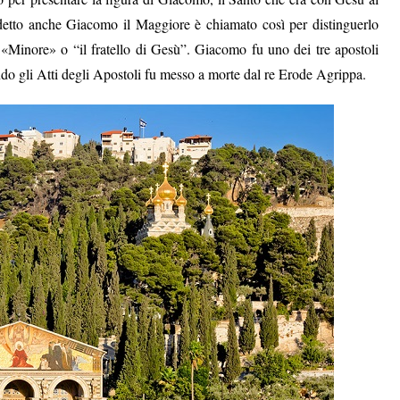
tto anche Giacomo il Maggiore è chiamato così per distinguerlo
 «Minore» o “il fratello di Gesù”. Giacomo fu uno dei tre apostoli
o gli Atti degli Apostoli fu messo a morte dal re Erode Agrippa.