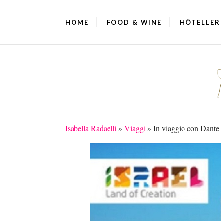
HOME
FOOD & WINE
HÔTELLER
Isabella Radaelli
»
Viaggi
»
In viaggio con Dante 