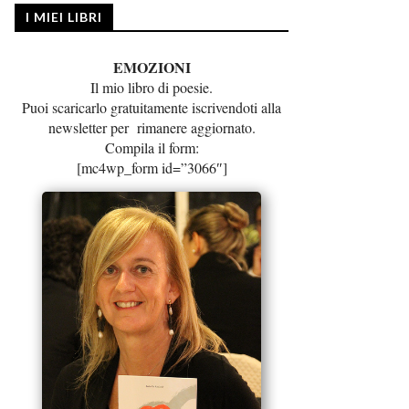
I MIEI LIBRI
EMOZIONI
Il mio libro di poesie.
Puoi scaricarlo gratuitamente iscrivendoti alla
newsletter per rimanere aggiornato.
Compila il form:
[mc4wp_form id=”3066″]