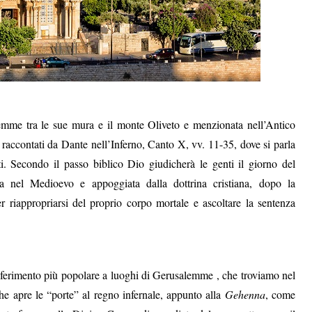
lemme tra le sue mura e il monte Oliveto e menzionata nell’Antico
i raccontati da Dante nell’Inferno, Canto X, vv. 11-35, dove si parla
i. Secondo il passo biblico Dio giudicherà le genti il giorno del
a nel Medioevo e appoggiata dalla dottrina cristiana, dopo la
r riappropriarsi del proprio corpo mortale e ascoltare la sentenza
riferimento più popolare a luoghi di Gerusalemme , che troviamo nel
e apre le “porte” al regno infernale, appunto alla
Gehenna
, come