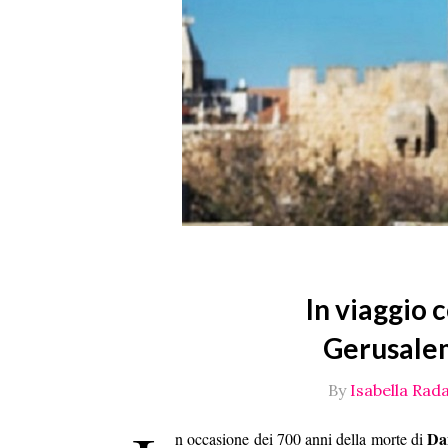
In viaggio 
Gerusalem
By
Isabella Rada
Dan
n occasione dei 700 anni della morte di