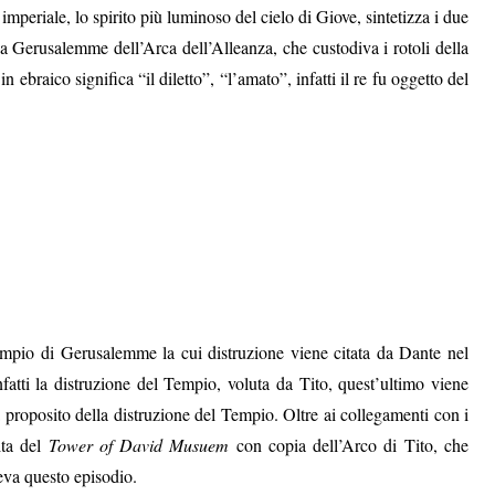
mperiale, lo spirito più luminoso del cielo di Giove, sintetizza i due
e a Gerusalemme dell’Arca dell’Alleanza, che custodiva i rotoli della
n ebraico significa “il diletto”, “l’amato”, infatti il re fu oggetto del
pio di Gerusalemme la cui distruzione viene citata da Dante nel
fatti la distruzione del Tempio, voluta da Tito, quest’ultimo viene
 proposito della distruzione del Tempio. Oltre ai collegamenti con i
ita del
Tower of David Musuem
con copia dell’Arco di Tito, che
va questo episodio.