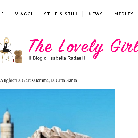
IE
VIAGGI
STILE & STILI
NEWS
MEDLEY
Alighieri a Gerusalemme, la Città Santa