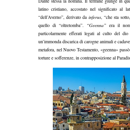
Dante stessa la nomina. Il termine giunge in qu
latino cristiano, accostato nel significato al l
“
dell’Averno”, derivato da
inferus
, “che sta sotto
“
quello di “oltretomba”.
Geenna”
era il nome
particolarmente efferati legati al culto del di
un’immonda discarica di carogne animali e cadaver
metafora, nel Nuovo Testamento, «geenna» passò a 
torture e sofferenze, in contrapposizione al Paradi